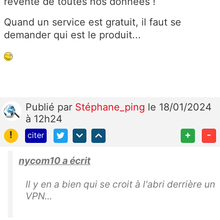
revente de toutes nos données !
Quand un service est gratuit, il faut se
demander qui est le produit...
Publié
par
Stéphane_ping
le 18/01/2024
à 12h24
!
+
-
citer
nycom10 a écrit
Il y en a bien qui se croit à l'abri derrière un
VPN...