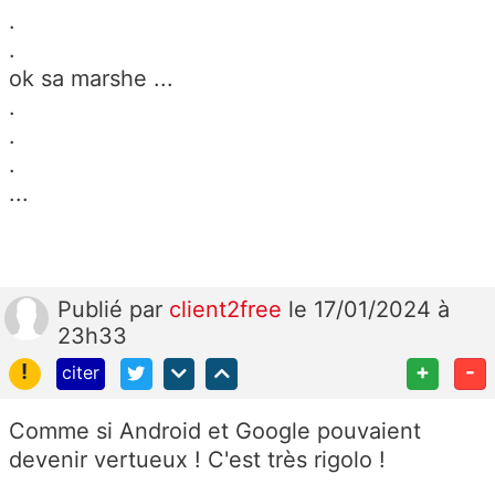
.
.
ok sa marshe ...
.
.
.
...
Publié
par
client2free
le 17/01/2024 à
23h33
!
+
-
citer
Comme si Android et Google pouvaient
devenir vertueux ! C'est très rigolo !