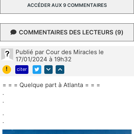
ACCÉDER AUX 9 COMMENTAIRES
COMMENTAIRES DES LECTEURS (9)
Publié
par
Cour des Miracles
le
17/01/2024 à 19h32
!
citer
= = = Quelque part à Atlanta = = =
.
.
.
.