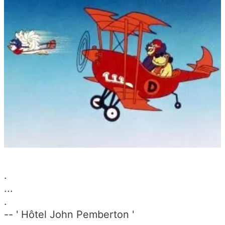
.
...
.
-- ' Hôtel John Pemberton '