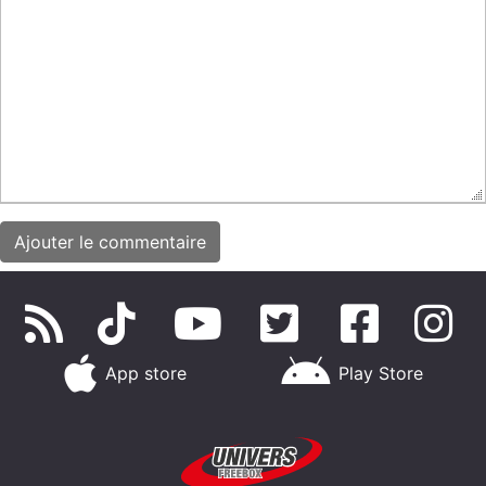
App store
Play Store