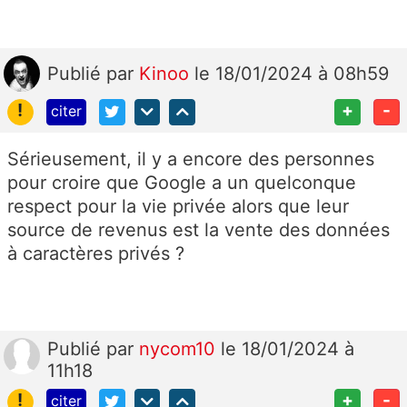
Publié
par
Kinoo
le 18/01/2024 à 08h59
!
+
-
citer
Sérieusement, il y a encore des personnes
pour croire que Google a un quelconque
respect pour la vie privée alors que leur
source de revenus est la vente des données
à caractères privés ?
Publié
par
nycom10
le 18/01/2024 à
11h18
!
+
-
citer