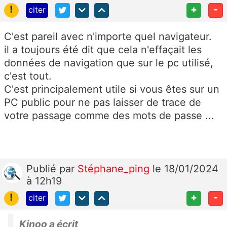
!
+
-
citer
C'est pareil avec n'importe quel navigateur.
il a toujours été dit que cela n'effaçait les
données de navigation que sur le pc utilisé,
c'est tout.
C'est principalement utile si vous êtes sur un
PC public pour ne pas laisser de trace de
votre passage comme des mots de passe ...
Publié
par
Stéphane_ping
le 18/01/2024
à 12h19
!
+
-
citer
Kinoo a écrit