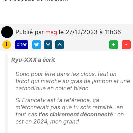
Publié
par
msg
le 27/12/2023 à 11h36
!
+
-
citer
Ryu-XXX a écrit
Donc pour être dans les clous, faut un
tacot qui marche au gras de jambon et une
cathodique en noir et blanc.
Si Francetv est ta référence, ça
m'étonnerait pas que tu sois retraité...en
tout cas
t'es clairement déconnecté
: on
est en 2024, mon grand