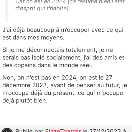
Car on est en 2024 (ça résume bien l'état
d'esprit qui t'habite)
J’ai déjà beaucoup à m’occuper avec ce qui
est dans mes moyens.
Si je me déconnectais totalement, je ne
serais pas isolé socialement, j’ai des amis et
des copains dans le monde réel.
Non, on n'est pas en 2024, on est le 27
décembre 2023, avant de penser au futur, je
m’occupe déjà du présent, ce qui m’occupe
déjà plutôt bien.
Publié
par
BlazeToaster
le 27/12/2023 à