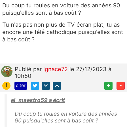
Du coup tu roules en voiture des années 90
puisqu'elles sont à bas coût ?
Tu n'as pas non plus de TV écran plat, tu as
encore une télé cathodique puisqu'elles sont
à bas coût ?
Publié
par
ignace72
le 27/12/2023 à
10h50
!
+
-
citer
el_maestro59 a écrit
Du coup tu roules en voiture des années
90 puisqu'elles sont à bas coût ?