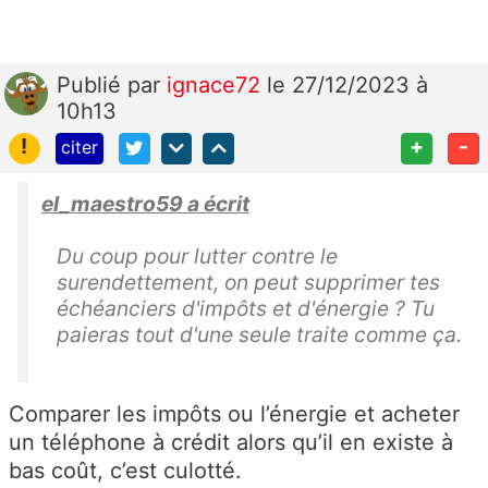
Publié
par
ignace72
le 27/12/2023 à
10h13
!
+
-
citer
el_maestro59 a écrit
Du coup pour lutter contre le
surendettement, on peut supprimer tes
échéanciers d'impôts et d'énergie ? Tu
paieras tout d'une seule traite comme ça.
Comparer les impôts ou l’énergie et acheter
un téléphone à crédit alors qu’il en existe à
bas coût, c’est culotté.