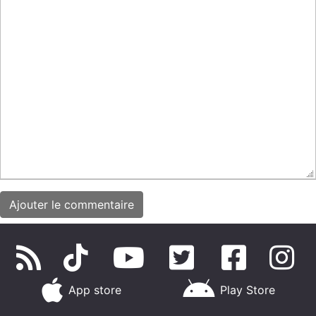
App store
Play Store