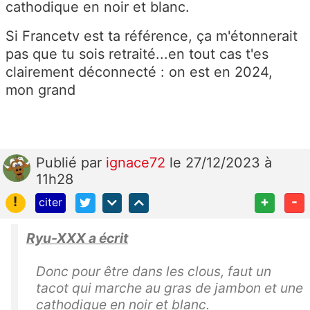
cathodique en noir et blanc.
Si Francetv est ta référence, ça m'étonnerait
pas que tu sois retraité...en tout cas t'es
clairement déconnecté : on est en 2024,
mon grand
Publié
par
ignace72
le 27/12/2023 à
11h28
!
+
-
citer
Ryu-XXX a écrit
Donc pour être dans les clous, faut un
tacot qui marche au gras de jambon et une
cathodique en noir et blanc.