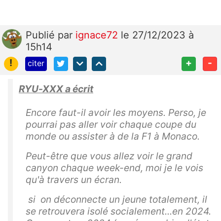
Publié
par
ignace72
le 27/12/2023 à
15h14
!
+
-
citer
RYU-XXX a écrit
Encore faut-il avoir les moyens. Perso, je
pourrai pas aller voir chaque coupe du
monde ou assister à de la F1 à Monaco.
Peut-être que vous allez voir le grand
canyon chaque week-end, moi je le vois
qu'à travers un écran.
si on déconnecte un jeune totalement, il
se retrouvera isolé socialement...en 2024.