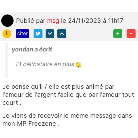
Publié
par
msg
le 24/11/2023 à 11h17
!
+
-
citer
yondan a écrit
Et célibataire en plus
Je pense qu'il / elle est plus animé par
l'amour de l'argent facile que par l'amour tout
court .
Je viens de recevoir le même message dans
mon MP Freezone .