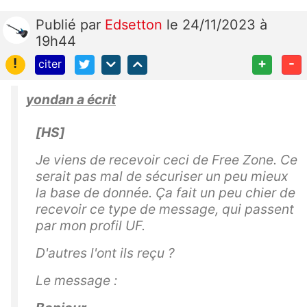
Publié
par
Edsetton
le 24/11/2023 à
19h44
!
+
-
citer
yondan a écrit
[HS]
Je viens de recevoir ceci de Free Zone. Ce
serait pas mal de sécuriser un peu mieux
la base de donnée. Ça fait un peu chier de
recevoir ce type de message, qui passent
par mon profil UF.
D'autres l'ont ils reçu ?
Le message :