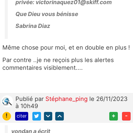
privée: victorinaquez01@skiff.com
Que Dieu vous bénisse
Sabrina Diaz
Même chose pour moi, et en double en plus !
Par contre ..je ne reçois plus les alertes
commentaires visiblement....
Publié
par
Stéphane_ping
le 26/11/2023
à 10h49
!
+
-
citer
yondan a écrit