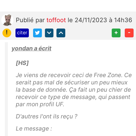
Publié
par
toffoot
le 24/11/2023 à 14h36
!
+
-
citer
yondan a écrit
[HS]
Je viens de recevoir ceci de Free Zone. Ce
serait pas mal de sécuriser un peu mieux
la base de donnée. Ça fait un peu chier de
recevoir ce type de message, qui passent
par mon profil UF.
D'autres l'ont ils reçu ?
Le message :