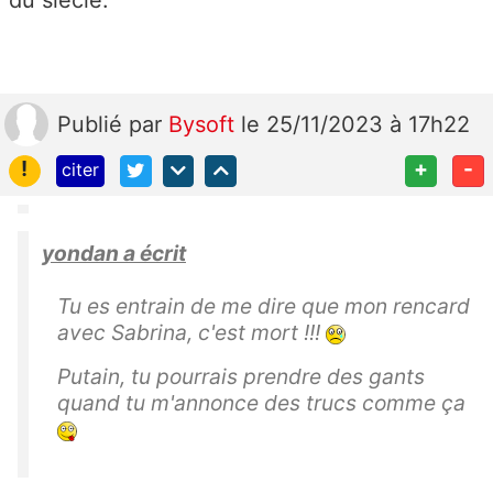
du siècle.
Publié
par
Bysoft
le 25/11/2023 à 17h22
!
+
-
citer
yondan a écrit
Tu es entrain de me dire que mon rencard
avec Sabrina, c'est mort !!!
Putain, tu pourrais prendre des gants
quand tu m'annonce des trucs comme ça