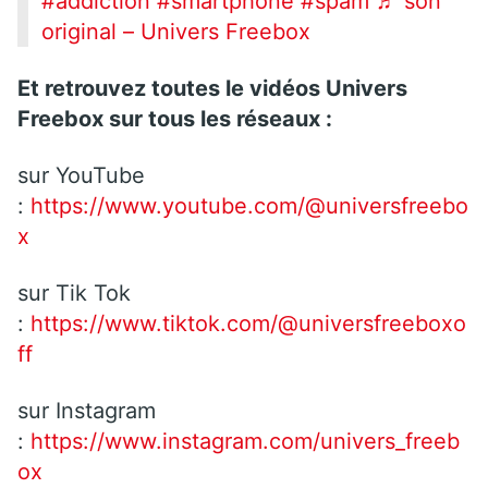
#addiction
#smartphone
#spam
♬ son
original – Univers Freebox
Et retrouvez toutes le vidéos Univers
Freebox sur tous les réseaux :
sur YouTube
:
https://www.youtube.com/@universfreebo
x
sur Tik Tok
:
https://www.tiktok.com/@universfreeboxo
ff
sur Instagram
:
https://www.instagram.com/univers_freeb
ox