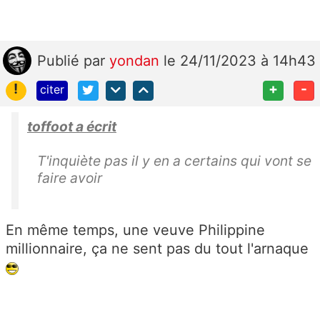
Publié
par
yondan
le 24/11/2023 à 14h43
!
+
-
citer
toffoot a écrit
T'inquiète pas il y en a certains qui vont se
faire avoir
En même temps, une veuve Philippine
millionnaire, ça ne sent pas du tout l'arnaque