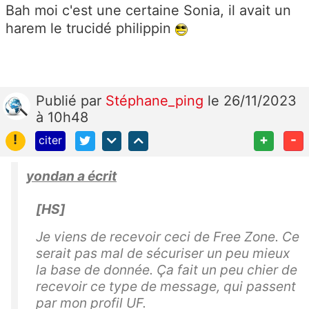
Bah moi c'est une certaine Sonia, il avait un
harem le trucidé philippin
Publié
par
Stéphane_ping
le 26/11/2023
à 10h48
!
+
-
citer
yondan a écrit
[HS]
Je viens de recevoir ceci de Free Zone. Ce
serait pas mal de sécuriser un peu mieux
la base de donnée. Ça fait un peu chier de
recevoir ce type de message, qui passent
par mon profil UF.