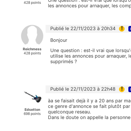
428 points
les annonces pour arnaquer, les com
!
Publié le 22/11/2023 à 20h34
Bonjour
Reichmess
Une question : est-il vrai que lorsqu
428 points
utilise les annonces pour arnaquer,
supprimés ?
!
Publié le 22/11/2023 à 22h48
àa se faisait dejà il y a 20 ans par mai
ce genre d'annonce se fait plutôt pa
Edsetton
quelconque reseau.
698 points
Dans le doute on appelle la personne