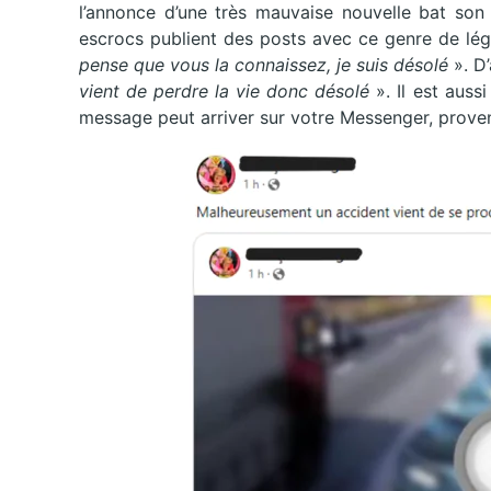
l’annonce d’une très mauvaise nouvelle bat son p
escrocs publient des posts avec ce genre de lé
pense que vous la connaissez, je suis désolé
». D’
vient de perdre la vie donc désolé
». Il est auss
message peut arriver sur votre Messenger, provena