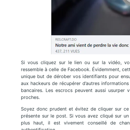
Si vous cliquez sur le lien ou sur la vidéo, vo
ressemble à celle de Facebook. Évidemment, cette
unique but de dérober vos identifiants pour ensuit
aux hackeurs de récupérer d’autres informations
bancaires. Les escrocs peuvent aussi usurper vo
proches.
Soyez donc prudent et évitez de cliquer sur ce g
présente sur le post. Si vous avez cliqué sur un
plus haut, il est vivement conseillé de cha
authentification.