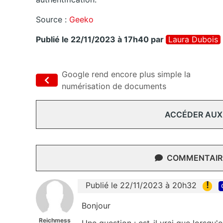
Source :
Geeko
Publié le 22/11/2023 à 17h40
par
Laura Dubois
Google rend encore plus simple la
numérisation de documents
ACCÉDER AUX
COMMENTAIRE
!
Publié le 22/11/2023 à 20h32
Bonjour
Reichmess
Une question : est-il vrai que lorsqu'o