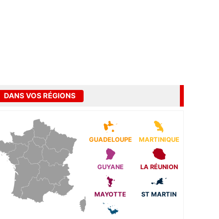
DANS VOS RÉGIONS
GUADELOUPE
MARTINIQUE
GUYANE
LA RÉUNION
MAYOTTE
ST MARTIN