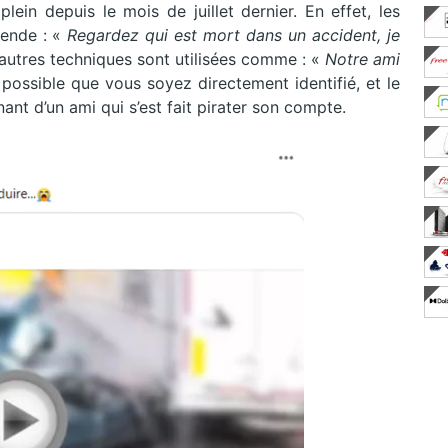
lein depuis le mois de juillet dernier. En effet, les
gende : «
Regardez qui est mort dans un accident, je
autres techniques sont utilisées comme : «
Notre ami
i possible que vous soyez directement identifié, et le
nt d’un ami qui s’est fait pirater son compte.