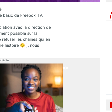
é
le basic de Freebox TV.
ciation avec la direction de
ement possible sur la
 refuser les chaînes qui en
re histoire 😉 ), nous
blicité