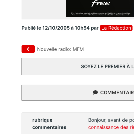
Publié le 12/10/2005 à 10h54
par
La Rédaction
Nouvelle radio: MFM
SOYEZ LE PREMIER À
COMMENTAIRE
rubrique
Bonjour, avant de po
commentaires
connaissance des rè