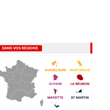
DANS VOS RÉGIONS
GUADELOUPE
MARTINIQUE
GUYANE
LA RÉUNION
MAYOTTE
ST MARTIN