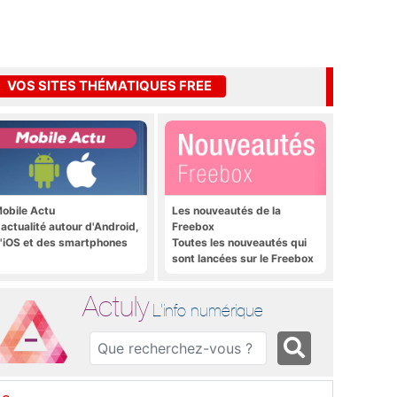
VOS SITES THÉMATIQUES FREE
obile Actu
Les nouveautés de la
'actualité autour d'Android,
Freebox
'iOS et des smartphones
Toutes les nouveautés qui
sont lancées sur le Freebox
Révolution, Freebox Mini 4K
et Freebox Crystal
Actuly
L'info numérique