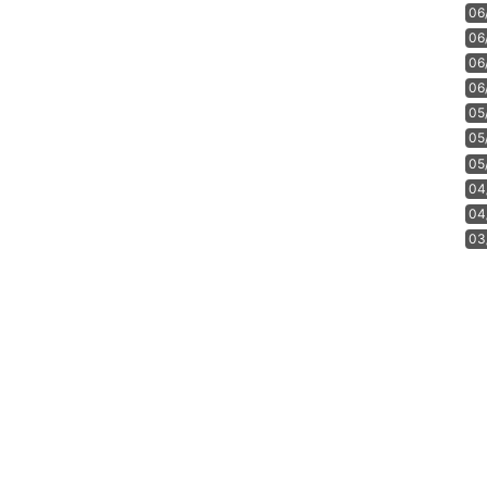
06
06
06
06
05
05
05
04
04
03