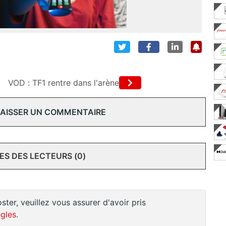
VOD : TF1 rentre dans l'arène
 LAISSER UN COMMENTAIRE
S DES LECTEURS (0)
ster, veuillez vous assurer d'avoir pris
gles
.