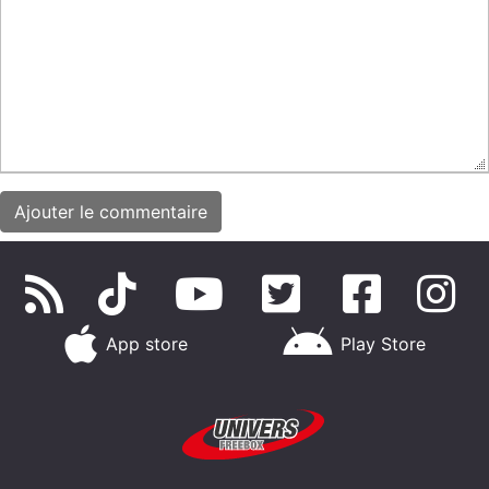
App store
Play Store