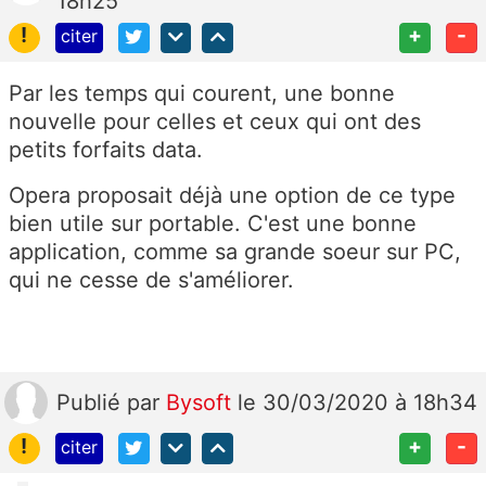
18h25
!
+
-
citer
Par les temps qui courent, une bonne
nouvelle pour celles et ceux qui ont des
petits forfaits data.
Opera proposait déjà une option de ce type
bien utile sur portable. C'est une bonne
application, comme sa grande soeur sur PC,
qui ne cesse de s'améliorer.
Publié
par
Bysoft
le 30/03/2020 à 18h34
!
+
-
citer