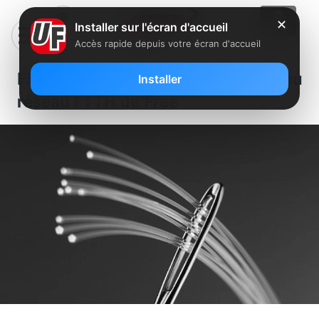
✕
Installer sur l'écran d'accueil
Accès rapide depuis votre écran d'accueil
Fibre : un nouveau NRO relié au
Installer
réseau FTTH de Free