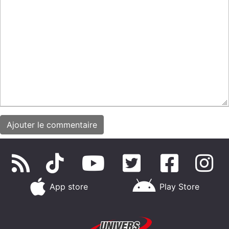
App store
Play Store