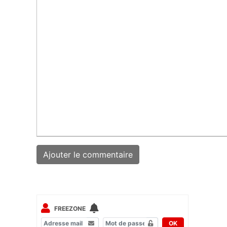
FREEZONE
OK