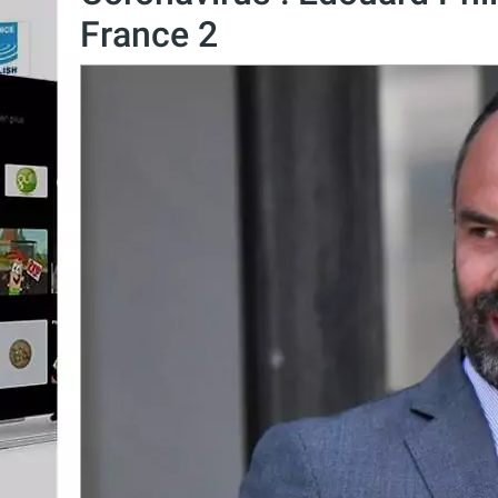
France 2