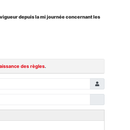
 vigueur depuis la mi journée concernant les
aissance des règles
.