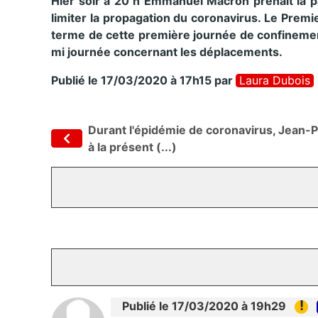
Hier soir à 20 h Emmanuel Macron prenait la p
limiter la propagation du coronavirus. Le Premi
terme de cette première journée de confinement 
mi journée concernant les déplacements.
Publié le 17/03/2020 à 17h15
par
Laura Dubois
Durant l'épidémie de coronavirus, Jean-P
à la présent (...)
!
Publié le 17/03/2020 à 19h29