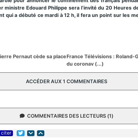
arole pour annoncer le confinement des français penda
er ministre Edouard Philippe sera l’invité du 20 Heures 
qui a débuté ce mardi à 12 h, il fera un point sur les m
ierre Pernaut cède sa place
France Télévisions : Roland-G
du coronav (...)
ACCÉDER AUX 1 COMMENTAIRES
COMMENTAIRES DES LECTEURS (1)
citer