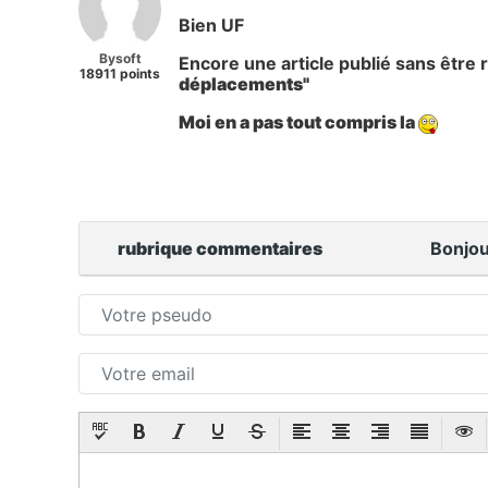
Bien UF
Bysoft
Encore une article publié sans être r
18911 points
déplacements"
Moi en a pas tout compris la
rubrique commentaires
Bonjou