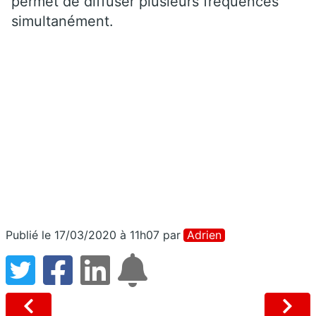
permet de diffuser plusieurs fréquences
simultanément.
Publié le 17/03/2020 à 11h07
par
Adrien