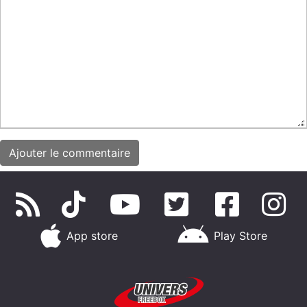
App store
Play Store