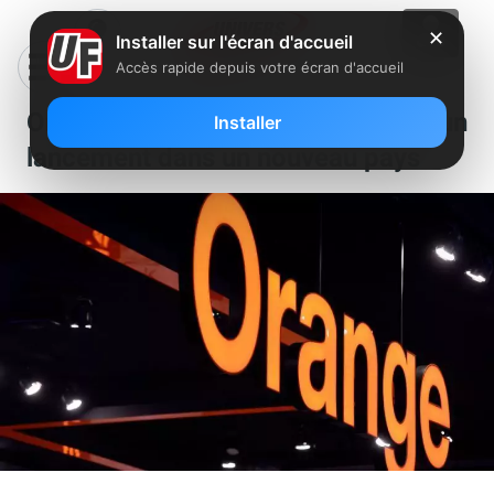
✕
Installer sur l'écran d'accueil
Accès rapide depuis votre écran d'accueil
Orange toujours intéressé par un
Installer
lancement dans un nouveau pays