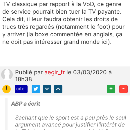
TV classique par rapport à la VoD, ce genre
de service pourrait bien tuer la TV payante.
Cela dit, il leur faudra obtenir les droits de
trucs très regardés (notamment le foot) pour
y arriver (la boxe commentée en anglais, ça
ne doit pas intéresser grand monde ici).
Publié
par
aegir_fr
le 03/03/2020 à
18h38
!
+
-
citer
ABP a écrit
Sachant que le sport est a peu près le seul
argument avancé pour justifier l'intérêt de