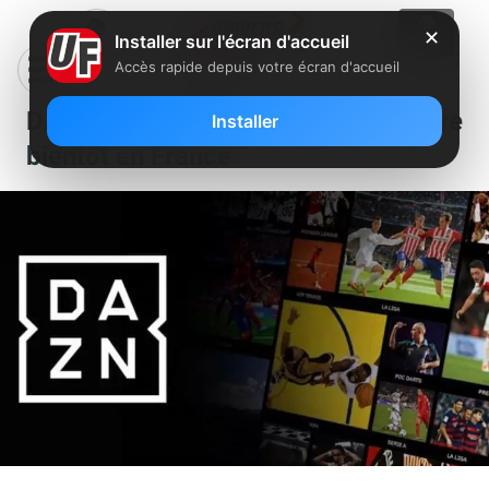
✕
Installer sur l'écran d'accueil
Accès rapide depuis votre écran d'accueil
DAZN, le “Netflix du sport” arrive
Installer
bientôt en France