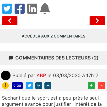
ACCÉDER AUX 2 COMMENTAIRES
COMMENTAIRES DES LECTEURS (2)
Publié
par
ABP
le 03/03/2020 à 17h17
!
+
-
citer
Sachant que le sport est a peu près le seul
argument avancé pour justifier l'intérêt de la