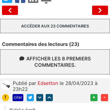
ACCÉDER AUX 23 COMMENTAIRES
Commentaires des lecteurs (23)
AFFICHER LES 8 PREMIERS
COMMENTAIRES.
Publié
par
Edsetton
le 28/04/2023 à
23h22
!
+
-
citer
Kylel a écrit