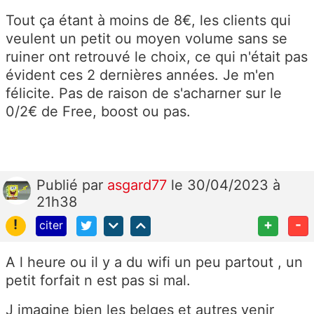
Tout ça étant à moins de 8€, les clients qui
veulent un petit ou moyen volume sans se
ruiner ont retrouvé le choix, ce qui n'était pas
évident ces 2 dernières années. Je m'en
félicite. Pas de raison de s'acharner sur le
0/2€ de Free, boost ou pas.
Publié
par
asgard77
le 30/04/2023 à
21h38
!
+
-
citer
A l heure ou il y a du wifi un peu partout , un
petit forfait n est pas si mal.
J imagine bien les belges et autres venir