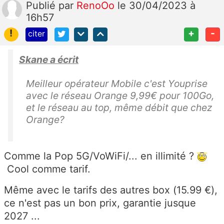
Publié
par
RenoOo
le 30/04/2023 à
16h57
!
+
-
citer
Skane a écrit
Meilleur opérateur Mobile c'est Youprise
avec le réseau Orange 9,99€ pour 100Go,
et le réseau au top, même débit que chez
Orange?
Comme la Pop 5G/VoWiFi/... en illimité ?
Cool comme tarif.
Même avec le tarifs des autres box (15.99 €),
ce n'est pas un bon prix, garantie jusque
2027 ...