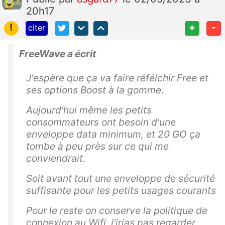
20h17
!
+
-
citer
FreeWave a écrit
J'espère que ça va faire réfélchir Free et
ses options Boost à la gomme.
Aujourd'hui même les petits
consommateurs ont besoin d'une
enveloppe data minimum, et 20 GO ça
tombe à peu près sur ce qui me
conviendrait.
Soit avant tout une enveloppe de sécurité
suffisante pour les petits usages courants
Pour le reste on conserve la politique de
connexion au Wifi, j'irias pas regarder