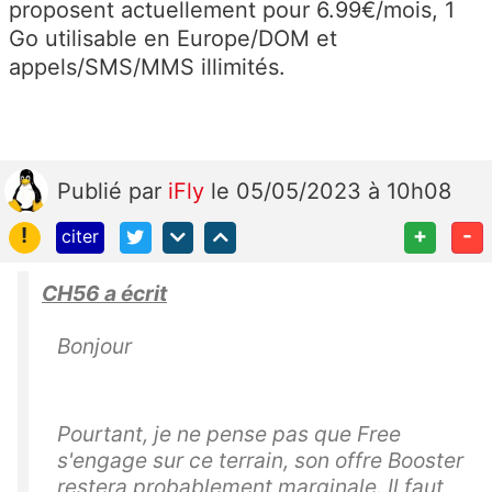
proposent actuellement pour 6.99€/mois, 1
Go utilisable en Europe/DOM et
appels/SMS/MMS illimités.
Publié
par
iFly
le 05/05/2023 à 10h08
!
+
-
citer
CH56 a écrit
Bonjour
Pourtant, je ne pense pas que Free
s'engage sur ce terrain, son offre Booster
restera probablement marginale. Il faut