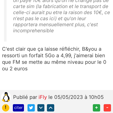
on paye 10€ alors qu'on ne change pas de
carte sim (la fabrication et le transport de
celle-ci aurait pu etre la raison des 10€, ce
n'est pas le cas ici) et qu'on leur
rapportera mensuellement plus, c'est
incomprehensible
C'est clair que ça laisse réfléchir, B&you a
ressorti un forfait 5Go a 4,99, j'aimerai bien
que FM se mette au même niveau pour le 0
ou 2 euros
Publié
par
iFly
le 05/05/2023 à 10h05
!
+
-
citer