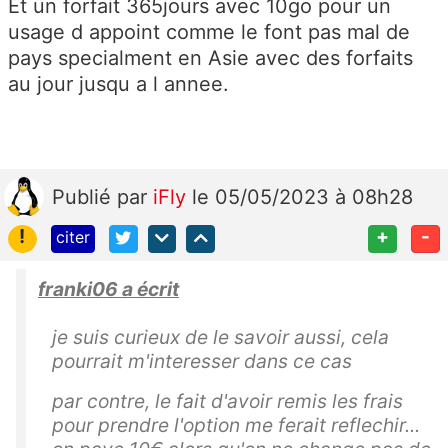
Et un forfait 365jours avec 10go pour un
usage d appoint comme le font pas mal de
pays specialment en Asie avec des forfaits
au jour jusqu a l annee.
Publié
par
iFly
le 05/05/2023 à 08h28
!
+
-
citer
franki06 a écrit
je suis curieux de le savoir aussi, cela
pourrait m'interesser dans ce cas
par contre, le fait d'avoir remis les frais
pour prendre l'option me ferait reflechir...