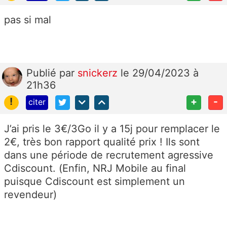
pas si mal
Publié
par
snickerz
le 29/04/2023 à
21h36
!
+
-
citer
J’ai pris le 3€/3Go il y a 15j pour remplacer le
2€, très bon rapport qualité prix ! Ils sont
dans une période de recrutement agressive
Cdiscount. (Enfin, NRJ Mobile au final
puisque Cdiscount est simplement un
revendeur)