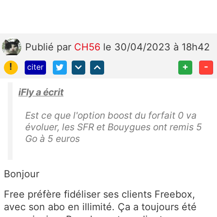
Publié
par
CH56
le 30/04/2023 à 18h42
!
+
-
citer
iFly a écrit
Est ce que l'option boost du forfait 0 va
évoluer, les SFR et Bouygues ont remis 5
Go à 5 euros
Bonjour
Free préfère fidéliser ses clients Freebox,
avec son abo en illimité. Ça a toujours été