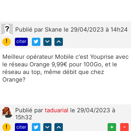
Publié
par
Skane
le 29/04/2023 à 14h24
!
citer
Meilleur opérateur Mobile c'est Youprise avec
le réseau Orange 9,99€ pour 100Go, et le
réseau au top, même débit que chez
Orange?
Publié
par
taduarial
le 29/04/2023 à
15h32
!
+
-
citer