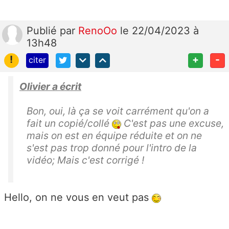
Publié
par
RenoOo
le 22/04/2023 à
13h48
!
+
-
citer
Olivier a écrit
Bon, oui, là ça se voit carrément qu'on a
fait un copié/collé
C'est pas une excuse,
mais on est en équipe réduite et on ne
s'est pas trop donné pour l'intro de la
vidéo; Mais c'est corrigé !
Hello, on ne vous en veut pas