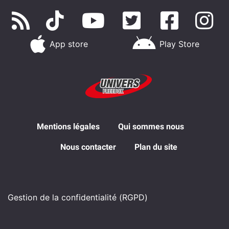
App store
Play Store
Mentions légales
Qui sommes nous
Nous contacter
Plan du site
Gestion de la confidentialité (RGPD)