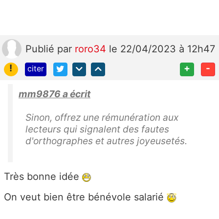
Publié
par
roro34
le 22/04/2023 à 12h47
!
+
-
citer
mm9876 a écrit
Sinon, offrez une rémunération aux
lecteurs qui signalent des fautes
d'orthographes et autres joyeusetés.
Très bonne idée
On veut bien être bénévole salarié