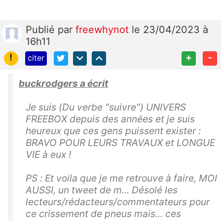
Publié
par
freewhynot
le 23/04/2023 à
16h11
!
+
-
citer
buckrodgers a écrit
Je suis (Du verbe "suivre") UNIVERS
FREEBOX depuis des années et je suis
heureux que ces gens puissent exister :
BRAVO POUR LEURS TRAVAUX et LONGUE
VIE à eux !
PS : Et voila que je me retrouve à faire, MOI
AUSSI, un tweet de m... Désolé les
lecteurs/rédacteurs/commentateurs pour
ce crissement de pneus mais... ces