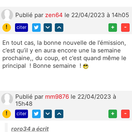
Publié
par
zen64
le 22/04/2023 à 14h05
!
+
-
citer
En tout cas, la bonne nouvelle de l’émission,
c’est qu’il y en aura encore une la semaine
prochaine,, du coup, et c’est quand même le
principal ! Bonne semaine !
Publié
par
mm9876
le 22/04/2023 à
15h48
!
+
-
citer
roro34 a écrit