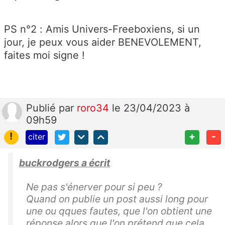
PS n°2 : Amis Univers-Freeboxiens, si un
jour, je peux vous aider BENEVOLEMENT,
faites moi signe !
Publié
par
roro34
le 23/04/2023 à
09h59
!
+
-
citer
buckrodgers a écrit
Ne pas s'énerver pour si peu ?
Quand on publie un post aussi long pour
une ou qques fautes, que l'on obtient une
réponse alors que l'on prétend que cela