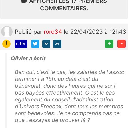
AFFICHER LES 17 PREMIERS
COMMENTAIRES.
Publié
par
roro34
le 22/04/2023 à 12h43
!
+
-
citer
Olivier a écrit
Ben oui, c'est le cas, les salariés de l'assoc
terminent à 18h, au delà c'est du
bénévolat, donc des heures qui ne sont
pas payées effectivement. C'est le cas
également du conseil d'administration
d'Univers Freebox, dont tous les membres
sont bénévoles. Je ne comprends pas ce
que t'essayes de prouver là ?