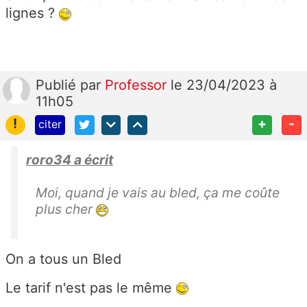
lignes ?
Publié
par
Professor
le 23/04/2023 à
11h05
!
+
-
citer
roro34 a écrit
Moi, quand je vais au bled, ça me coûte
plus cher
On a tous un Bled
Le tarif n'est pas le même