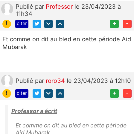
Publié
par
Professor
le 23/04/2023 à
11h34
!
+
-
citer
Et comme on dit au bled en cette période Aid
Mubarak
Publié
par
roro34
le 23/04/2023 à 12h10
!
+
-
citer
Professor a écrit
Et comme on dit au bled en cette période
Aid Mubarak