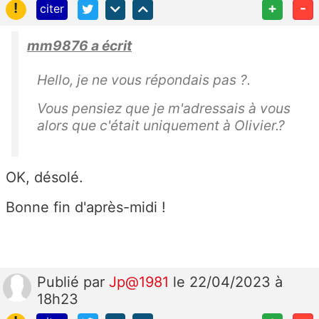
!
+
-
citer
mm9876 a écrit
Hello, je ne vous répondais pas ?.
Vous pensiez que je m'adressais à vous
alors que c'était uniquement à Olivier.?
OK, désolé.
Bonne fin d'après-midi !
Publié
par
Jp@1981
le 22/04/2023 à
18h23