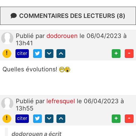
COMMENTAIRES DES LECTEURS (8)
Publié
par
dodorouen
le 06/04/2023 à
13h41
!
+
-
citer
Quelles évolutions!
Publié
par
lefresquel
le 06/04/2023 à
13h55
!
+
-
citer
dodorouen a écrit