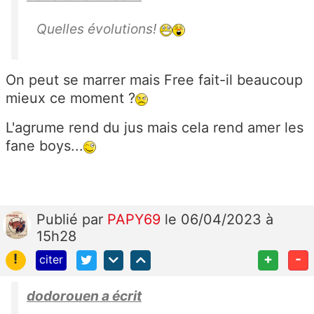
Quelles évolutions!
On peut se marrer mais Free fait-il beaucoup
mieux ce moment ?
L'agrume rend du jus mais cela rend amer les
fane boys...
Publié
par
PAPY69
le 06/04/2023 à
15h28
!
+
-
citer
dodorouen a écrit