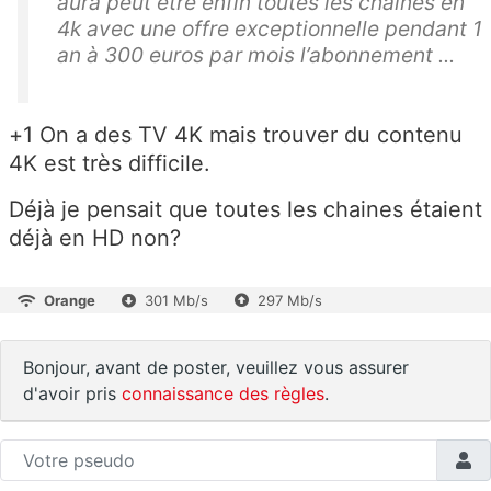
aura peut être enfin toutes les chaînes en
4k avec une offre exceptionnelle pendant 1
an à 300 euros par mois l’abonnement ...
+1 On a des TV 4K mais trouver du contenu
4K est très difficile.
Déjà je pensait que toutes les chaines étaient
déjà en HD non?
Orange
301 Mb/s
297 Mb/s
Bonjour, avant de poster, veuillez vous assurer
d'avoir pris
connaissance des règles
.