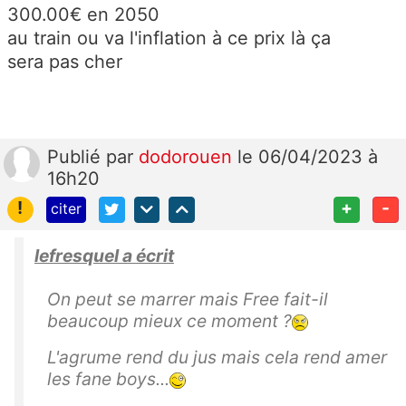
300.00€ en 2050
au train ou va l'inflation à ce prix là ça
sera pas cher
Publié
par
dodorouen
le 06/04/2023 à
16h20
!
+
-
citer
lefresquel a écrit
On peut se marrer mais Free fait-il
beaucoup mieux ce moment ?
L'agrume rend du jus mais cela rend amer
les fane boys...