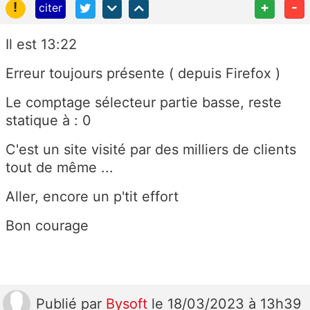
!
+
-
citer
Il est 13:22
Erreur toujours présente ( depuis Firefox )
Le comptage sélecteur partie basse, reste
statique à : 0
C'est un site visité par des milliers de clients
tout de même ...
Aller, encore un p'tit effort
Bon courage
Publié
par
Bysoft
le 18/03/2023 à 13h39