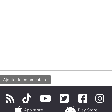
App store
Play Store