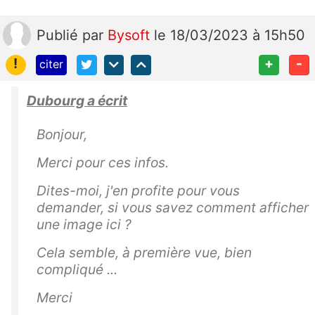
Publié
par
Bysoft
le 18/03/2023 à 15h50
!
+
-
citer
Dubourg a écrit
Bonjour,
Merci pour ces infos.
Dites-moi, j'en profite pour vous
demander, si vous savez comment afficher
une image ici ?
Cela semble, à première vue, bien
compliqué ...
Merci