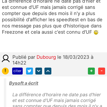
La différence d'horaire ne date pas d'hier et
est connue d'UF mais jamais corrigé sans
compter que depuis des mois il n'y a plus
possibilité d'afficher les speedtest en bas de
nos message pas plus que d'historique dans
Freezone et cela aussi c'est connu d'UF
Publié
par
Dubourg
le 18/03/2023 à
14h22
!
+
-
citer
Bysoft a écrit
La différence d'horaire ne date pas d'hier
et est connue d'UF mais jamais corrigé
sans compter que depuis des mois il n'y a