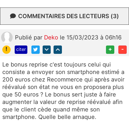
COMMENTAIRES DES LECTEURS (3)
Publié
par
Deko
le 15/03/2023 à 06h16
!
+
-
citer
Le bonus reprise c'est toujours celui qui
consiste a envoyer son smartphone estimé a
200 euros chez Recommerce qui après avoir
réévalué son état ne vous en proposera plus
que 50 euros ? Le bonus sert juste à faire
augmenter la valeur de reprise réévalué afin
que le client cède quand même son
smartphone. Quelle belle arnaque.