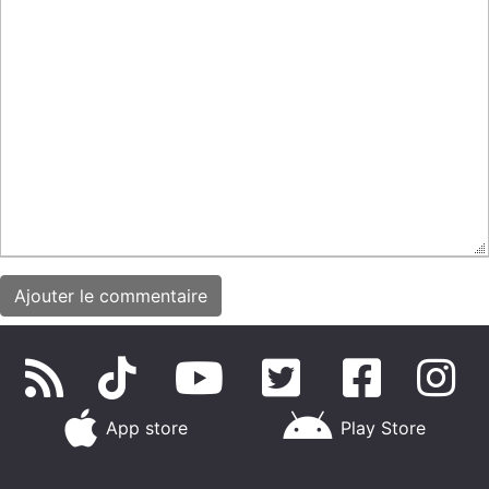
App store
Play Store