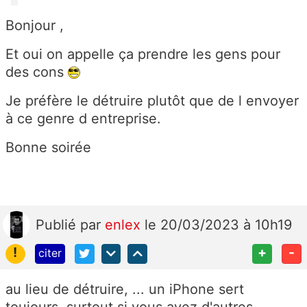
Bonjour ,
Et oui on appelle ça prendre les gens pour
des cons
Je préfère le détruire plutôt que de l envoyer
à ce genre d entreprise.
Bonne soirée
Publié
par
enlex
le 20/03/2023 à 10h19
!
+
-
citer
au lieu de détruire, ... un iPhone sert
toujours, surtout si vous avez d'autres