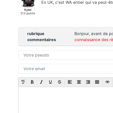
En UK, c'est WA entier qui va peut-êtr
Kylel
213 points
rubrique
Bonjour, avant de po
commentaires
connaissance des rè