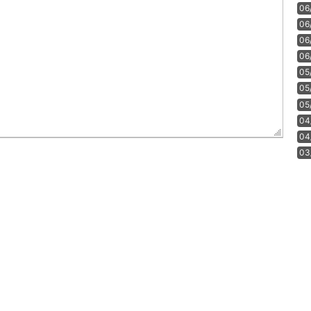
06
06
06
06
05
05
05
04
04
03