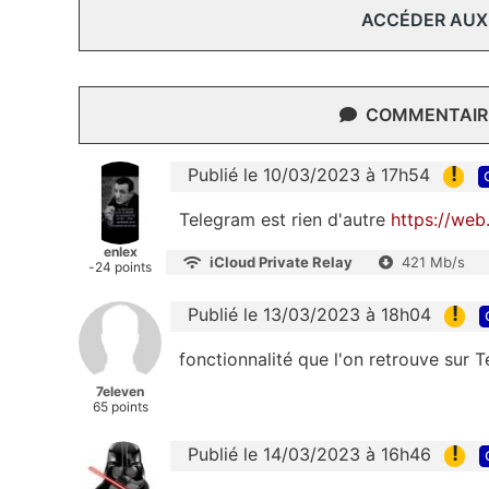
ACCÉDER AUX
COMMENTAIRE
!
Publié le 10/03/2023 à 17h54
Telegram est rien d'autre
https://web
enlex
iCloud Private Relay
421 Mb/s
-24 points
!
Publié le 13/03/2023 à 18h04
fonctionnalité que l'on retrouve sur 
7eleven
65 points
!
Publié le 14/03/2023 à 16h46