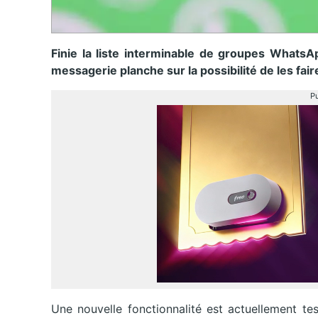
Finie la liste interminable de groupes WhatsA
messagerie planche sur la possibilité de les fair
Pu
Une nouvelle fonctionnalité est actuellement t