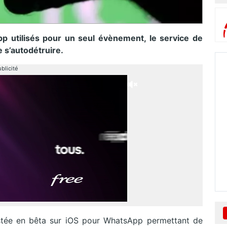
pp utilisés pour un seul évènement, le service de
e s’autodétruire.
blicité
estée en bêta sur iOS pour WhatsApp permettant de