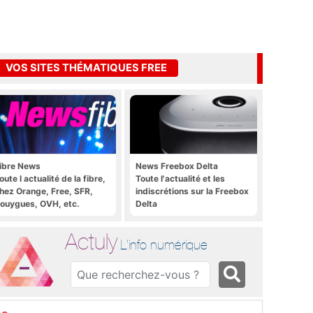
VOS SITES THÉMATIQUES FREE
ibre News
News Freebox Delta
oute l actualité de la fibre,
Toute l'actualité et les
hez Orange, Free, SFR,
indiscrétions sur la Freebox
ouygues, OVH, etc.
Delta
Actuly
L'info numérique