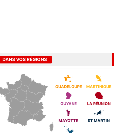
DANS VOS RÉGIONS
GUADELOUPE
MARTINIQUE
GUYANE
LA RÉUNION
MAYOTTE
ST MARTIN