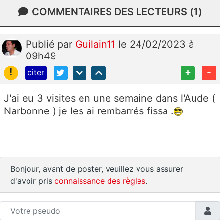
COMMENTAIRES DES LECTEURS (1)
Publié
par
Guilain11
le 24/02/2023 à
09h49
!
+
-
citer
J'ai eu 3 visites en une semaine dans l'Aude (
Narbonne ) je les ai rembarrés fissa .
Bonjour, avant de poster, veuillez vous assurer
d'avoir pris
connaissance des règles
.