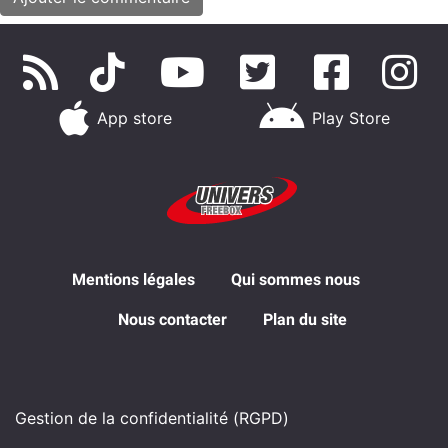
App store
Play Store
Mentions légales
Qui sommes nous
Nous contacter
Plan du site
Gestion de la confidentialité (RGPD)