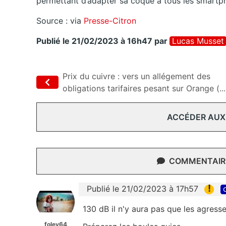
permettant d’adapter sa coque à tous les smartp
Source : via
Presse-Citron
Publié le 21/02/2023 à 16h47
par
Lucas Musset
Prix du cuivre : vers un allégement des
obligations tarifaires pesant sur Orange (...
ACCÉDER AUX
COMMENTAIRE
!
Publié le 21/02/2023 à 17h57
130 dB il n'y aura pas que les agress
foley64