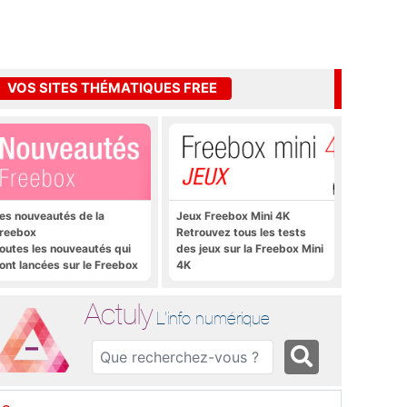
VOS SITES THÉMATIQUES FREE
es nouveautés de la
Jeux Freebox Mini 4K
reebox
Retrouvez tous les tests
outes les nouveautés qui
des jeux sur la Freebox Mini
ont lancées sur le Freebox
4K
évolution, Freebox Mini 4K
t Freebox Crystal
Actuly
L'info numérique