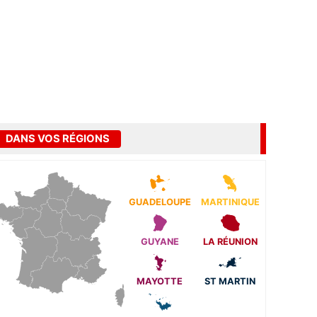
DANS VOS RÉGIONS
GUADELOUPE
MARTINIQUE
GUYANE
LA RÉUNION
MAYOTTE
ST MARTIN