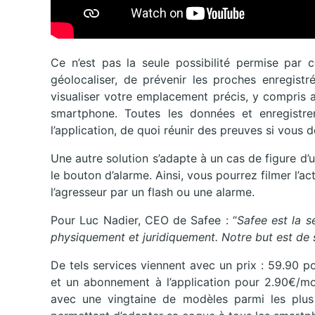
Ce n’est pas la seule possibilité permise par
géolocaliser, de prévenir les proches enregistr
visualiser votre emplacement précis, y compris 
smartphone. Toutes les données et enregistre
l’application, de quoi réunir des preuves si vous d
Une autre solution s’adapte à un cas de figure d’
le bouton d’alarme. Ainsi, vous pourrez filmer l’a
l’agresseur par un flash ou une alarme.
Pour Luc Nadier, CEO de Safee : “
Safee est la s
physiquement et juridiquement. Notre but est de s
De tels services viennent avec un prix : 59.90 p
et un abonnement à l’application pour 2.90€/mo
avec une vingtaine de modèles parmi les plu