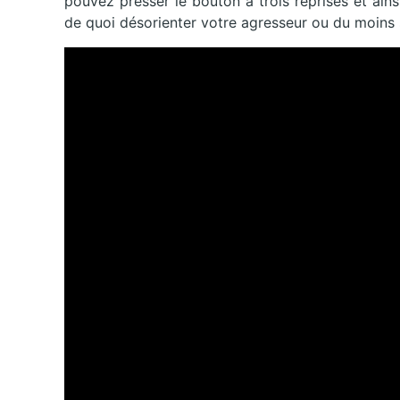
pouvez presser le bouton à trois reprises et ain
de quoi désorienter votre agresseur ou du moins s