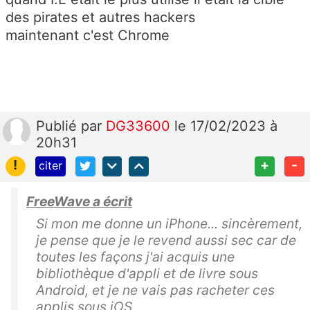
des pirates et autres hackers
maintenant c'est Chrome
Publié
par
DG33600
le 17/02/2023 à
20h31
!
+
-
citer
FreeWave a écrit
Si mon me donne un iPhone... sincèrement,
je pense que je le revend aussi sec car de
toutes les façons j'ai acquis une
bibliothèque d'appli et de livre sous
Android, et je ne vais pas racheter ces
applis sous iOS