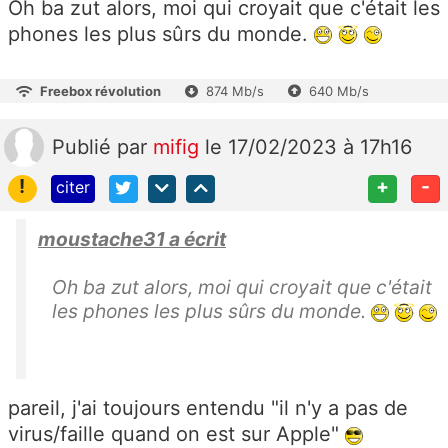
Oh ba zut alors, moi qui croyait que c'était les
phones les plus sûrs du monde.
Freebox révolution
874 Mb/s
640 Mb/s
Publié
par
mifig
le 17/02/2023 à 17h16
!
+
-
citer
moustache31 a écrit
Oh ba zut alors, moi qui croyait que c'était
les phones les plus sûrs du monde.
pareil, j'ai toujours entendu "il n'y a pas de
virus/faille quand on est sur Apple"