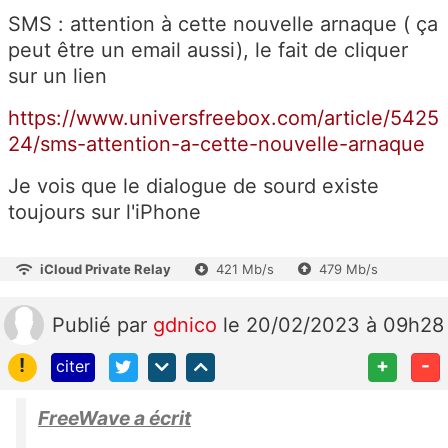
SMS : attention à cette nouvelle arnaque ( ça
peut être un email aussi), le fait de cliquer
sur un lien
https://www.universfreebox.com/article/5425
24/sms-attention-a-cette-nouvelle-arnaque
Je vois que le dialogue de sourd existe
toujours sur l'iPhone
iCloud Private Relay
421 Mb/s
479 Mb/s
Publié
par
gdnico
le 20/02/2023 à 09h28
!
+
-
citer
FreeWave a écrit