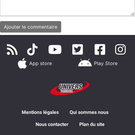
App store
Play Store
Mentions légales
Qui sommes nous
Nous contacter
Plan du site