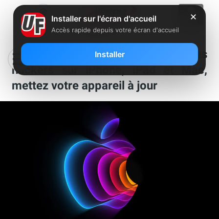
✕
Installer sur l'écran d'accueil
Accès rapide depuis votre écran d'accueil
Une faille est exploitée par les
Installer
hackers sur iPhone, iPad et Mac,
mettez votre appareil à jour