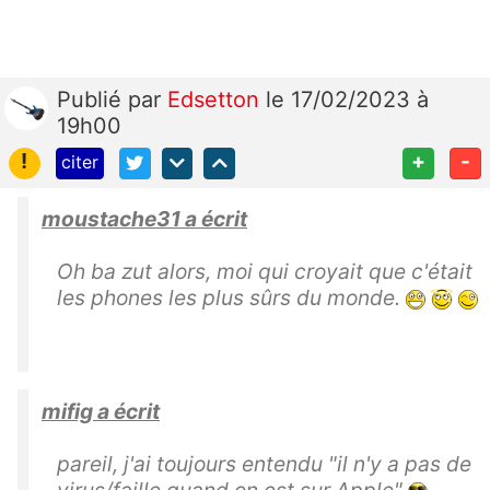
Publié
par
Edsetton
le 17/02/2023 à
19h00
!
+
-
citer
moustache31 a écrit
Oh ba zut alors, moi qui croyait que c'était
les phones les plus sûrs du monde.
mifig a écrit
pareil, j'ai toujours entendu "il n'y a pas de