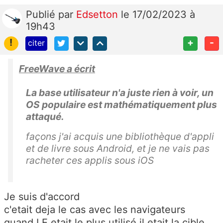
Publié
par
Edsetton
le 17/02/2023 à
19h43
!
+
-
citer
FreeWave a écrit
La base utilisateur n'a juste rien à voir, un
OS populaire est mathématiquement plus
attaqué.
façons j'ai acquis une bibliothèque d'appli
et de livre sous Android, et je ne vais pas
racheter ces applis sous iOS
Je suis d'accord
c'etait deja le cas avec les navigateurs
quand I.E etait le plus utilisé il etait la cible