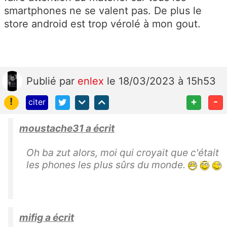
smartphones ne se valent pas. De plus le
store android est trop vérolé à mon gout.
Publié
par
enlex
le 18/03/2023 à 15h53
!
+
-
citer
moustache31 a écrit
Oh ba zut alors, moi qui croyait que c'était
les phones les plus sûrs du monde.
mifig a écrit