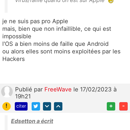
virus/faille quand on est sur Apple"
je ne suis pas pro Apple
mais, bien que non infaillible, ce qui est
impossible
l'OS a bien moins de faille que Android
ou alors elles sont moins exploitées par les
Hackers
Publié
par
FreeWave
le 17/02/2023 à
19h21
!
+
-
citer
Edsetton a écrit