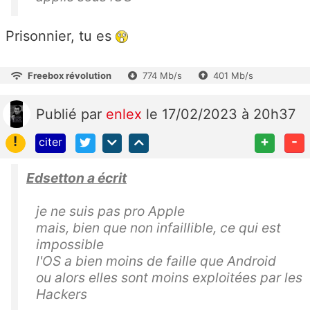
Prisonnier, tu es
Freebox révolution
774 Mb/s
401 Mb/s
Publié
par
enlex
le 17/02/2023 à 20h37
!
+
-
citer
Edsetton a écrit
je ne suis pas pro Apple
mais, bien que non infaillible, ce qui est
impossible
l'OS a bien moins de faille que Android
ou alors elles sont moins exploitées par les
Hackers