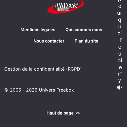
o
ur
q
u
Mentions légales
Qui sommes nous
oi
"l'
Nous contacter
Plan du site
o
u
bl
ie
Gestion de la confidentialité (RGPD)
r"
?
© 2005 - 2026 Univers Freebox
Haut de page