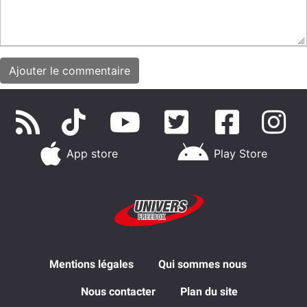
App store
Play Store
Mentions légales
Qui sommes nous
Nous contacter
Plan du site