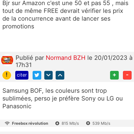
Bjr sur Amazon c'est une 50 et pas 55 , mais
tout de même FREE devrait vérifier les prix
de la concurrence avant de lancer ses
promotions
Publié
par
Normand BZH
le 20/01/2023 à
17h31
!
+
-
citer
Samsung BOF, les couleurs sont trop
sublimées, perso je préfère Sony ou LG ou
Panasonic
Freebox révolution
815 Mb/s
539 Mb/s