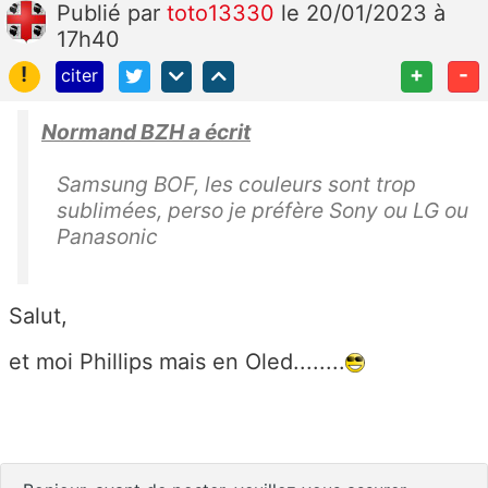
Publié
par
toto13330
le 20/01/2023 à
17h40
!
+
-
citer
Normand BZH a écrit
Samsung BOF, les couleurs sont trop
sublimées, perso je préfère Sony ou LG ou
Panasonic
Salut,
et moi Phillips mais en Oled........