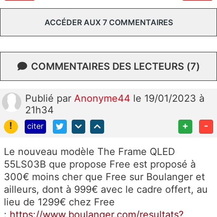
ACCÉDER AUX 7 COMMENTAIRES
COMMENTAIRES DES LECTEURS (7)
Publié
par
Anonyme44
le 19/01/2023 à
21h34
!
+
-
citer
Le nouveau modèle The Frame QLED
55LS03B que propose Free est proposé à
300€ moins cher que Free sur Boulanger et
ailleurs, dont à 999€ avec le cadre offert, au
lieu de 1299€ chez Free
:
https://www.boulanger.com/resultats?