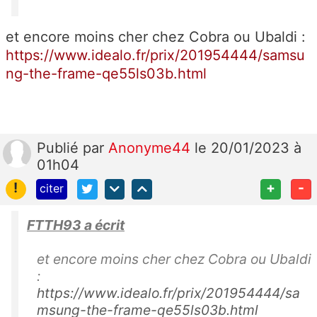
et encore moins cher chez Cobra ou Ubaldi :
https://www.idealo.fr/prix/201954444/samsu
ng-the-frame-qe55ls03b.html
Publié
par
Anonyme44
le 20/01/2023 à
01h04
!
+
-
citer
FTTH93 a écrit
et encore moins cher chez Cobra ou Ubaldi
:
https://www.idealo.fr/prix/201954444/sa
msung-the-frame-qe55ls03b.html