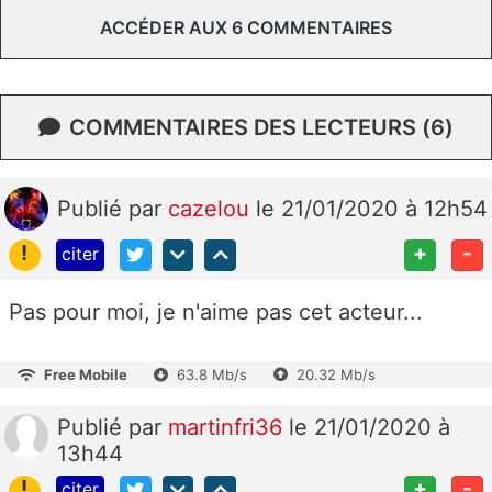
ACCÉDER AUX 6 COMMENTAIRES
COMMENTAIRES DES LECTEURS (6)
Publié
par
cazelou
le 21/01/2020 à 12h54
!
+
-
citer
Pas pour moi, je n'aime pas cet acteur...
Free Mobile
63.8 Mb/s
20.32 Mb/s
Publié
par
martinfri36
le 21/01/2020 à
13h44
!
+
-
citer