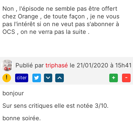
Non , l'épisode ne semble pas être offert
chez Orange , de toute façon , je ne vous
pas l'intérêt si on ne veut pas s'abonner à
OCS , on ne verra pas la suite .
Publié
par
triphasé
le 21/01/2020 à 15h41
!
+
-
citer
bonjour
Sur sens critiques elle est notée 3/10.
bonne soirée.