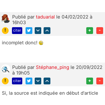
Publié
par
taduarial
le 04/02/2022 à
16h03
!
+
-
citer
incomplet donc!
Publié
par
Stéphane_ping
le 20/09/2022
à 19h05
!
+
-
citer
Si, la source est indiquée en début d'article