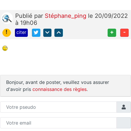
Publié
par
Stéphane_ping
le 20/09/2022
à 19h06
!
+
-
citer
Bonjour, avant de poster, veuillez vous assurer
d'avoir pris
connaissance des règles
.