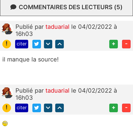
COMMENTAIRES DES LECTEURS (5)
Publié
par
taduarial
le 04/02/2022 à
16h03
!
+
-
citer
il manque la source!
Publié
par
taduarial
le 04/02/2022 à
16h03
!
+
-
citer