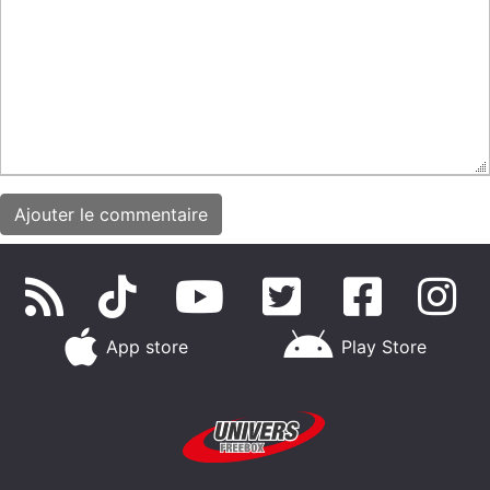
App store
Play Store