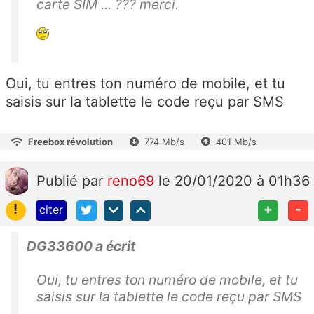
carte SIM ... ??? merci.
Oui, tu entres ton numéro de mobile, et tu
saisis sur la tablette le code reçu par SMS
Freebox révolution
774 Mb/s
401 Mb/s
Publié
par
reno69
le 20/01/2020 à 01h36
!
+
-
citer
DG33600 a écrit
Oui, tu entres ton numéro de mobile, et tu
saisis sur la tablette le code reçu par SMS