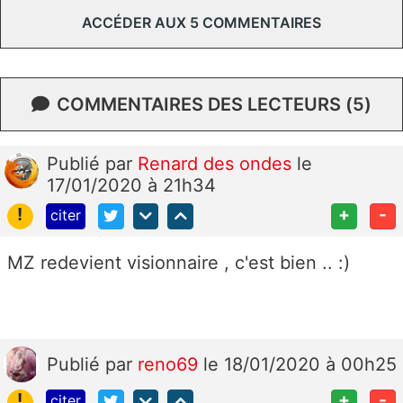
ACCÉDER AUX 5 COMMENTAIRES
COMMENTAIRES DES LECTEURS (5)
Publié
par
Renard des ondes
le
17/01/2020 à 21h34
!
+
-
citer
MZ redevient visionnaire , c'est bien .. :)
Publié
par
reno69
le 18/01/2020 à 00h25
!
+
-
citer