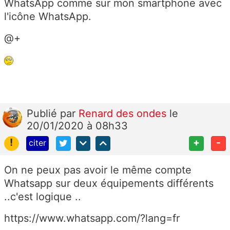
WhatsApp comme sur mon smartphone avec
l'icône WhatsApp.
@+
Publié
par
Renard des ondes
le
20/01/2020 à 08h33
!
+
-
citer
On ne peux pas avoir le même compte
Whatsapp sur deux équipements différents
..c'est logique ..
https://www.whatsapp.com/?lang=fr