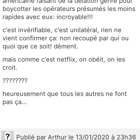
américaine faisant de la délation genre pour
boycotter les opérateurs présumés les moins
rapides avec eux: incroyable!!!
c'est invérifiable, c'est unilatéral, rien ne
vient confirmer ça: non recoupé par qui ou
quoi que ce soit! dément.
mais comme c'est netflix, on obéit, on les
croit.
????????
heureusement que tous les autres ne font
pas ça...
Publié
par
Arthur
le 13/01/2020 à 23h36