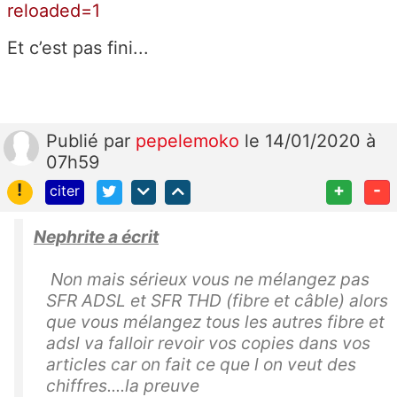
reloaded=1
Et c’est pas fini...
Publié
par
pepelemoko
le 14/01/2020 à
07h59
!
+
-
citer
Nephrite a écrit
Non mais sérieux vous ne mélangez pas
SFR ADSL et SFR THD (fibre et câble) alors
que vous mélangez tous les autres fibre et
adsl va falloir revoir vos copies dans vos
articles car on fait ce que l on veut des
chiffres....la preuve