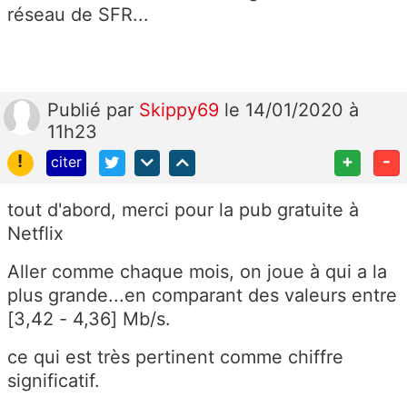
réseau de SFR...
Publié
par
Skippy69
le 14/01/2020 à
11h23
!
+
-
citer
tout d'abord, merci pour la pub gratuite à
Netflix
Aller comme chaque mois, on joue à qui a la
plus grande...en comparant des valeurs entre
[3,42 - 4,36] Mb/s.
ce qui est très pertinent comme chiffre
significatif.