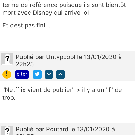
terme de référence puisque ils sont bientôt
mort avec Disney qui arrive lol
Et c’est pas fini...
Publié
par
Untypcool
le 13/01/2020 à
22h23
!
citer
"Netfflix vient de publier" > il y a un "f" de
trop.
Publié
par
Routard
le 13/01/2020 à