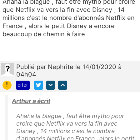
Ahaha la blague , faut être mytho pour croire
que Netflix va vers la fin avec Disney , 14
millions c'est le nombre d'abonnés Netflix en
France , alors le petit Disney a encore
beaucoup de chemin à faire
Publié
par
Nephrite
le 14/01/2020 à
04h04
!
citer
Arthur a écrit
Ahaha la blague , faut être mytho pour
croire que Netflix va vers la fin avec
Disney , 14 millions c'est le nombre
d'abonnés Netflix en France , alors le petit