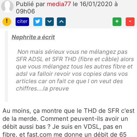
Publié
par
media77
le 16/01/2020 à
09h06
!
+
-
citer
Nephrite a écrit
Non mais sérieux vous ne mélangez pas
SFR ADSL et SFR THD (fibre et câble) alors
que vous mélangez tous les autres fibre et
adsl va falloir revoir vos copies dans vos
articles car on fait ce que l on veut des
chiffres....la preuve
Au moins, ça montre que le THD de SFR c'est
de la merde. Comment peuvent-ils avoir un
débit aussi bas ? Je suis en VDSL, pas en
fibre, et fast.com me donne un débit de 65