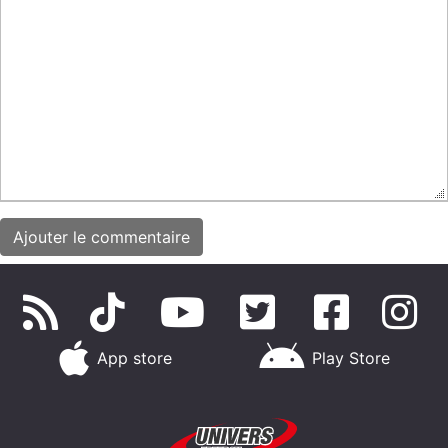
App store
Play Store