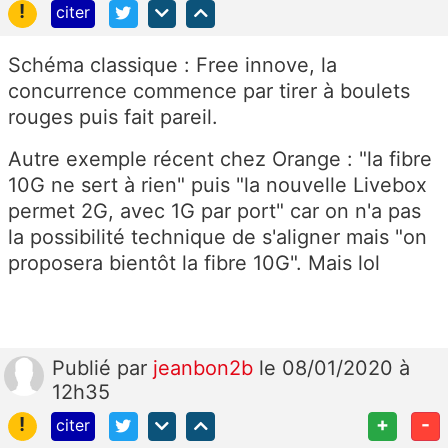
!
citer
Schéma classique : Free innove, la
concurrence commence par tirer à boulets
rouges puis fait pareil.
Autre exemple récent chez Orange : "la fibre
10G ne sert à rien" puis "la nouvelle Livebox
permet 2G, avec 1G par port" car on n'a pas
la possibilité technique de s'aligner mais "on
proposera bientôt la fibre 10G". Mais lol
Publié
par
jeanbon2b
le 08/01/2020 à
12h35
!
+
-
citer