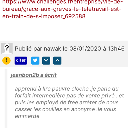
https://www.challenges.fr/entreprise/vie-de-
bureau/grace-aux-greves-le-teletravail-est-
en-train-de-s-imposer_692588
Publié
par
nawak
le 08/01/2020 à 13h46
!
citer
jeanbon2b a écrit
apprend à lire pauvre cloche .je parle du
forfait intermedière pas de vente privé . et
puis les employé de free arréter de nous
casser les couilles en anonyme .je vous
emmerde