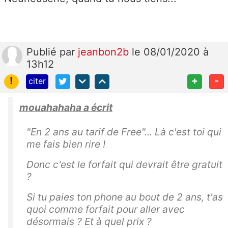
Publié
par
jeanbon2b
le 08/01/2020 à
13h12
!
+
-
citer
mouahahaha a écrit
"En 2 ans au tarif de Free"... Là c'est toi qui
me fais bien rire !
Donc c'est le forfait qui devrait être gratuit
?
Si tu paies ton phone au bout de 2 ans, t'as
quoi comme forfait pour aller avec
désormais ? Et à quel prix ?