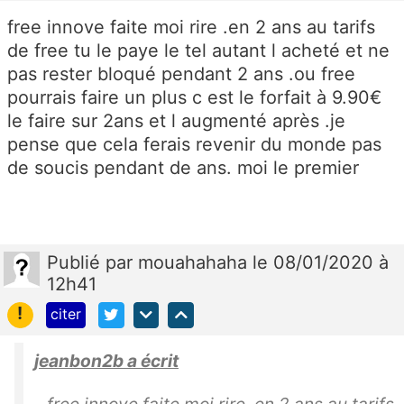
free innove faite moi rire .en 2 ans au tarifs
de free tu le paye le tel autant l acheté et ne
pas rester bloqué pendant 2 ans .ou free
pourrais faire un plus c est le forfait à 9.90€
le faire sur 2ans et l augmenté après .je
pense que cela ferais revenir du monde pas
de soucis pendant de ans. moi le premier
Publié
par
mouahahaha
le 08/01/2020 à
12h41
!
citer
jeanbon2b a écrit