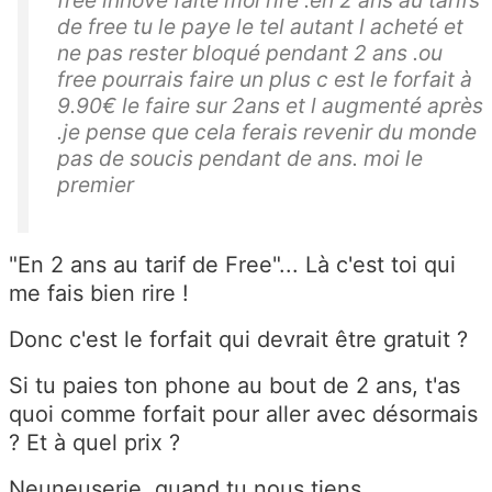
free innove faite moi rire .en 2 ans au tarifs
de free tu le paye le tel autant l acheté et
ne pas rester bloqué pendant 2 ans .ou
free pourrais faire un plus c est le forfait à
9.90€ le faire sur 2ans et l augmenté après
.je pense que cela ferais revenir du monde
pas de soucis pendant de ans. moi le
premier
"En 2 ans au tarif de Free"... Là c'est toi qui
me fais bien rire !
Donc c'est le forfait qui devrait être gratuit ?
Si tu paies ton phone au bout de 2 ans, t'as
quoi comme forfait pour aller avec désormais
? Et à quel prix ?
Neuneuserie, quand tu nous tiens...