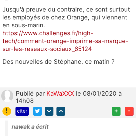
Jusqu'à preuve du contraire, ce sont surtout
les employés de chez Orange, qui viennent
en sous-marin.
https://www.challenges.fr/high-
tech/comment-orange-imprime-sa-marque-
sur-les-reseaux-sociaux_65124
Des nouvelles de Stéphane, ce matin ?
Publié
par
KaWaXXX
le 08/01/2020 à
14h08
!
+
-
citer
nawak a écrit