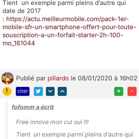
Tient un exemple parmi pleins d'autre qui
date de 2017
:
https://actu.meilleurmobile.com/pack-1er-
mobile-sfr-un-smartphone-offert-pour-toute-
souscription-a-un-forfait-starter-2h-100-
mo_161044
Publié
par
pillardo
le 08/01/2020 à 16h02
!
+
-
citer
fofomm a écrit
Free innove mon cul oui !!!
Tient un exemple parmi pleins d'autre qui