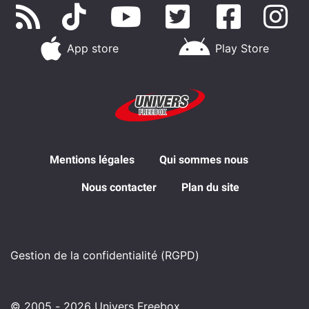
App store
Play Store
Mentions légales
Qui sommes nous
Nous contacter
Plan du site
Gestion de la confidentialité (RGPD)
© 2005 - 2026 Univers Freebox