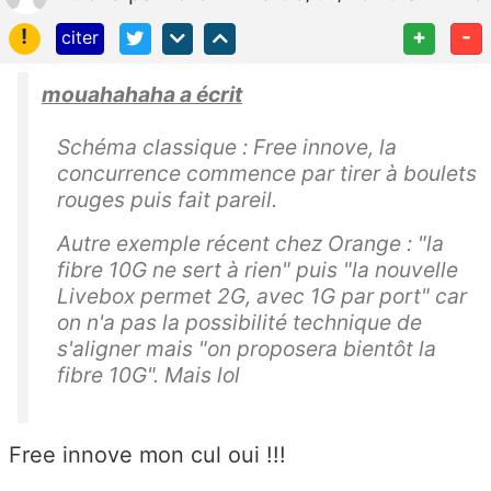
!
+
-
citer
mouahahaha a écrit
Schéma classique : Free innove, la
concurrence commence par tirer à boulets
rouges puis fait pareil.
Autre exemple récent chez Orange : "la
fibre 10G ne sert à rien" puis "la nouvelle
Livebox permet 2G, avec 1G par port" car
on n'a pas la possibilité technique de
s'aligner mais "on proposera bientôt la
fibre 10G". Mais lol
Free innove mon cul oui !!!