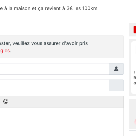
e à la maison et ça revient à 3€ les 100km
ster, veuillez vous assurer d'avoir pris
gles
.
T
R
d