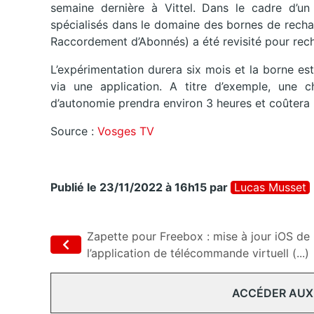
semaine dernière à Vittel. Dans le cadre d’u
spécialisés dans le domaine des bornes de recha
Raccordement d’Abonnés) a été revisité pour rech
L’expérimentation durera six mois et la borne es
via une application. A titre d’exemple, une
d’autonomie prendra environ 3 heures et coûtera
Source :
Vosges TV
Publié le 23/11/2022 à 16h15
par
Lucas Musset
Zapette pour Freebox : mise à jour iOS de
l’application de télécommande virtuell (...)
ACCÉDER AUX