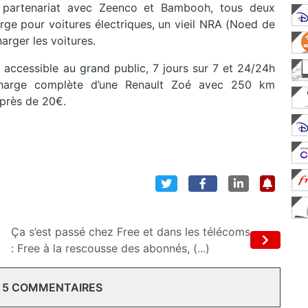
n partenariat avec Zeenco et Bambooh, tous deux
rge pour voitures électriques, un vieil NRA (Noed de
arger les voitures.
t accessible au grand public, 7 jours sur 7 et 24/24h
 charge complète d’une Renault Zoé avec 250 km
 près de 20€.
Ça s’est passé chez Free et dans les télécoms
: Free à la rescousse des abonnés, (...)
 5 COMMENTAIRES