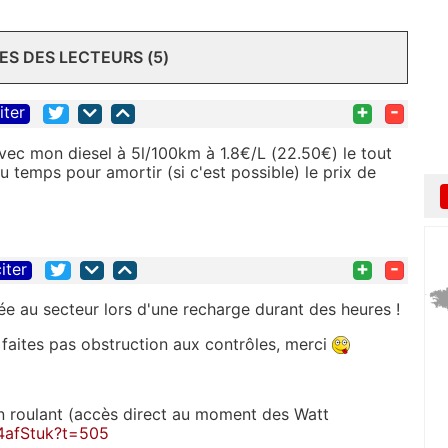
S DES LECTEURS (5)
+
-
iter
ec mon diesel à 5l/100km à 1.8€/L (22.50€) le tout
u temps pour amortir (si c'est possible) le prix de
+
-
iter
e au secteur lors d'une recharge durant des heures !
 faites pas obstruction aux contrôles, merci
en roulant (accès direct au moment des Watt
R4afStuk?t=505