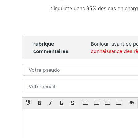
t'inquiète dans 95% des cas on charg
rubrique
Bonjour, avant de po
commentaires
connaissance des rè