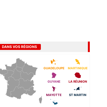
DANS VOS RÉGIONS
GUADELOUPE
MARTINIQUE
GUYANE
LA RÉUNION
MAYOTTE
ST MARTIN