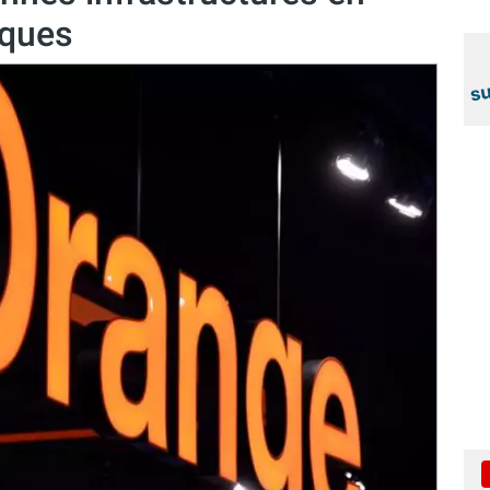
iques