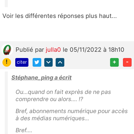
Voir les différentes réponses plus haut...
Publié
par
julla0
le 05/11/2022 à 18h10
!
+
-
citer
Stéphane_ping a écrit
Ou...quand on fait exprès de ne pas
comprendre ou alors.... !?
Bref, abonnements numérique pour accès
à des médias numériques...
Bref....