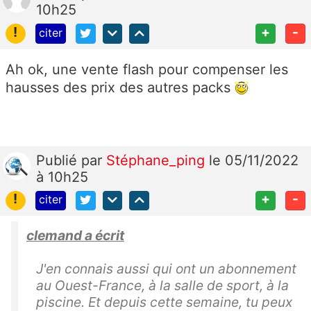
10h25
!
+
-
citer
Ah ok, une vente flash pour compenser les
hausses des prix des autres packs
Publié
par
Stéphane_ping
le 05/11/2022
à 10h25
!
+
-
citer
clemand a écrit
J'en connais aussi qui ont un abonnement
au Ouest-France, à la salle de sport, à la
piscine. Et depuis cette semaine, tu peux