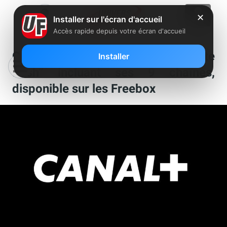
✕
Installer sur l'écran d'accueil
Accès rapide depuis votre écran d'accueil
Canal+ lance une nouvelle “vente
Installer
flash” incluant ses 9 chaînes,
disponible sur les Freebox