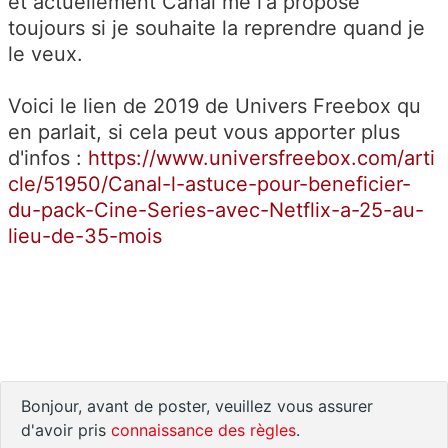
et actuellement Canal me l'a propose
toujours si je souhaite la reprendre quand je
le veux.
Voici le lien de 2019 de Univers Freebox qu
en parlait, si cela peut vous apporter plus
d'infos :
https://www.universfreebox.com/arti
cle/51950/Canal-l-astuce-pour-beneficier-
du-pack-Cine-Series-avec-Netflix-a-25-au-
lieu-de-35-mois
Bonjour, avant de poster, veuillez vous assurer
d'avoir pris
connaissance des règles
.