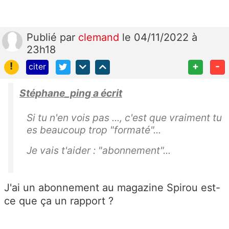
Publié
par
clemand
le 04/11/2022 à
23h18
!
+
-
citer
Stéphane_ping a écrit
Si tu n'en vois pas ..., c'est que vraiment tu
es beaucoup trop "formaté"...
Je vais t'aider : "abonnement"...
J'ai un abonnement au magazine Spirou est-
ce que ça un rapport ?