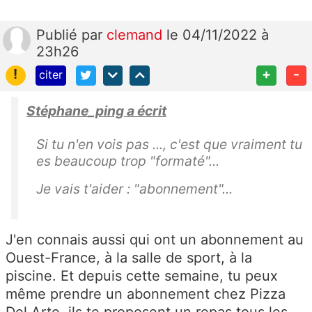
Publié
par
clemand
le 04/11/2022 à
23h26
!
+
-
citer
Stéphane_ping a écrit
Si tu n'en vois pas ..., c'est que vraiment tu
es beaucoup trop "formaté"...
Je vais t'aider : "abonnement"...
J'en connais aussi qui ont un abonnement au
Ouest-France, à la salle de sport, à la
piscine. Et depuis cette semaine, tu peux
même prendre un abonnement chez Pizza
Del Arte, ils te proposent un repas tous les