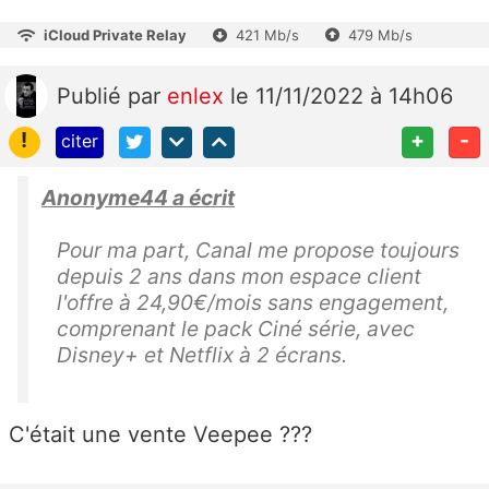
iCloud Private Relay
421 Mb/s
479 Mb/s
Publié
par
enlex
le 11/11/2022 à 14h06
!
+
-
citer
Anonyme44 a écrit
Pour ma part, Canal me propose toujours
depuis 2 ans dans mon espace client
l'offre à 24,90€/mois sans engagement,
comprenant le pack Ciné série, avec
Disney+ et Netflix à 2 écrans.
C'était une vente Veepee ???