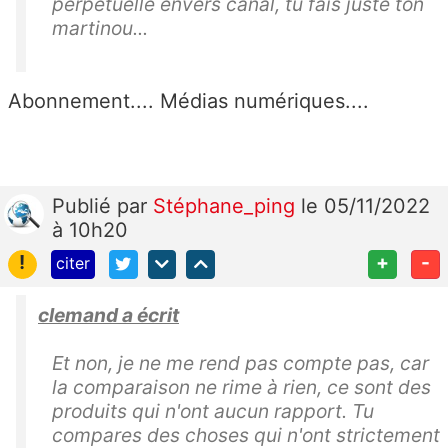
perpétuelle envers canal, tu fais juste ton
martinou...
Abonnement.... Médias numériques....
Publié
par
Stéphane_ping
le 05/11/2022
à 10h20
!
+
-
citer
clemand a écrit
Et non, je ne me rend pas compte pas, car
la comparaison ne rime à rien, ce sont des
produits qui n'ont aucun rapport. Tu
compares des choses qui n'ont strictement