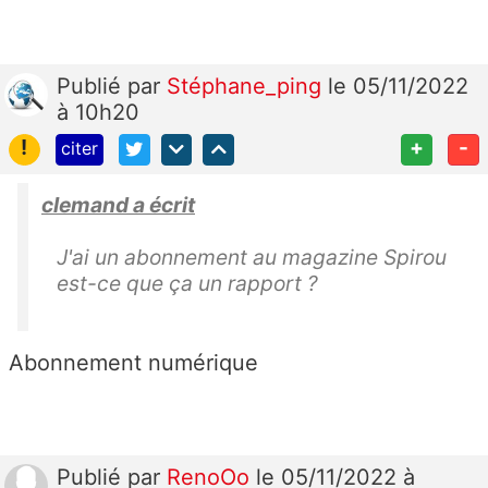
Publié
par
Stéphane_ping
le 05/11/2022
à 10h20
!
+
-
citer
clemand a écrit
J'ai un abonnement au magazine Spirou
est-ce que ça un rapport ?
Abonnement numérique
Publié
par
RenoOo
le 05/11/2022 à