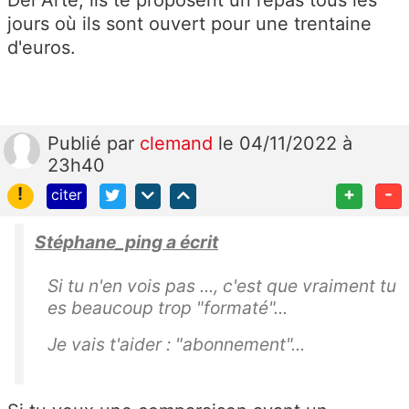
jours où ils sont ouvert pour une trentaine
d'euros.
Publié
par
clemand
le 04/11/2022 à
23h40
!
+
-
citer
Stéphane_ping a écrit
Si tu n'en vois pas ..., c'est que vraiment tu
es beaucoup trop "formaté"...
Je vais t'aider : "abonnement"...