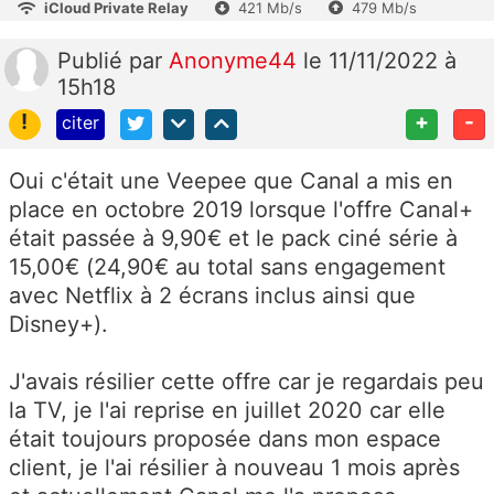
iCloud Private Relay
421 Mb/s
479 Mb/s
Publié
par
Anonyme44
le 11/11/2022 à
15h18
!
+
-
citer
Oui c'était une Veepee que Canal a mis en
place en octobre 2019 lorsque l'offre Canal+
était passée à 9,90€ et le pack ciné série à
15,00€ (24,90€ au total sans engagement
avec Netflix à 2 écrans inclus ainsi que
Disney+).
J'avais résilier cette offre car je regardais peu
la TV, je l'ai reprise en juillet 2020 car elle
était toujours proposée dans mon espace
client, je l'ai résilier à nouveau 1 mois après