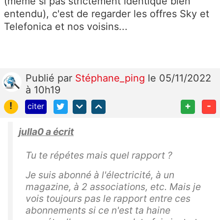
(même si pas strictement identique bien
entendu), c'est de regarder les offres Sky et
Telefonica et nos voisins...
Publié
par
Stéphane_ping
le 05/11/2022
à 10h19
!
+
-
citer
julla0 a écrit
Tu te répétes mais quel rapport ?
Je suis abonné à l'électricité, à un
magazine, à 2 associations, etc. Mais je
vois toujours pas le rapport entre ces
abonnements si ce n'est ta haine