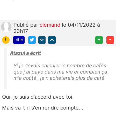
Publié
par
clemand
le 04/11/2022 à
23h17
!
+
-
citer
Atazul a écrit
Si je devais calculer le nombre de cafés
que j ai paye dans ma vie et combien ça
m'a coûté , je n achèterais plus de café
Oui, je suis d'accord avec toi.
Mais va-t-il s'en rendre compte...