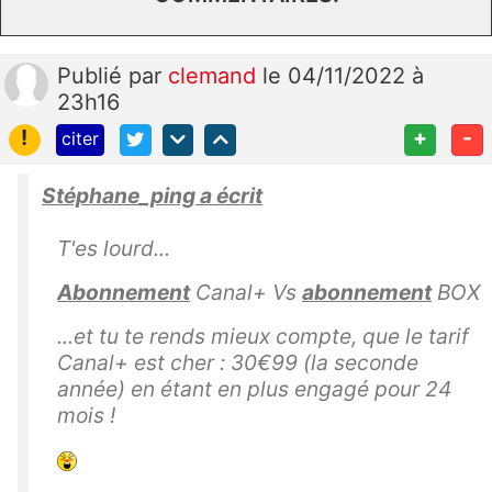
Publié
par
clemand
le 04/11/2022 à
23h16
!
+
-
citer
Stéphane_ping a écrit
T'es lourd...
Abonnement
Canal+ Vs
abonnement
BOX
...et tu te rends mieux compte, que le tarif
Canal+ est cher : 30€99 (la seconde
année) en étant en plus engagé pour 24
mois !