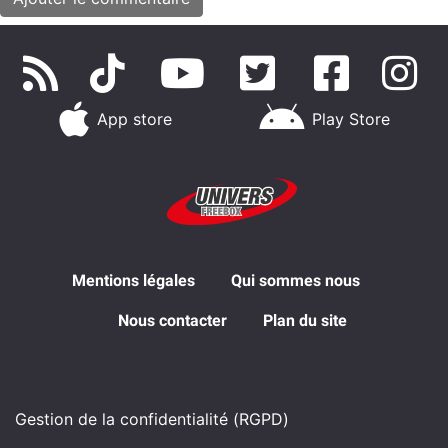
App store
Play Store
Mentions légales
Qui sommes nous
Nous contacter
Plan du site
Gestion de la confidentialité (RGPD)