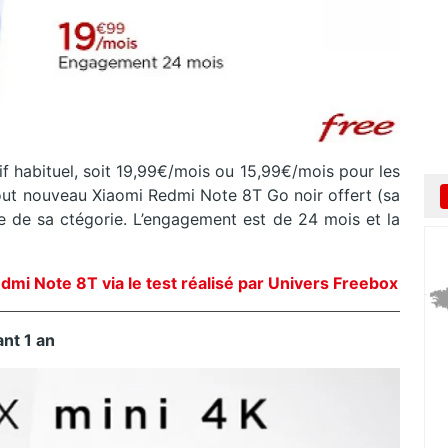
if habituel, soit 19,99€/mois ou 15,99€/mois pour les
ut nouveau Xiaomi Redmi Note 8T Go noir offert (sa
e de sa ctégorie. L’engagement est de 24 mois et la
dmi Note 8T via le test réalisé par Univers Freebox
ant 1 an