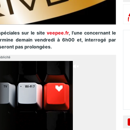
péciales sur le site
veepee.fr
, l’une concernant le
termine demain vendredi à 6h00 et, interrogé par
 seront pas prolongées.
blicité