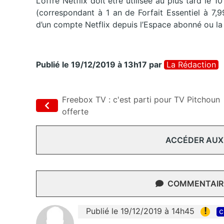
L’offre Netflix doit être utilisée au plus tard le
(correspondant à 1 an de Forfait Essentiel à 7,
d’un compte Netflix depuis l’Espace abonné ou la
Publié le 19/12/2019 à 13h17
par
La Rédaction
Freebox TV : c'est parti pour TV Pitchoun
offerte
ACCÉDER AUX
COMMENTAIRE
!
Publié le 19/12/2019 à 14h45
c