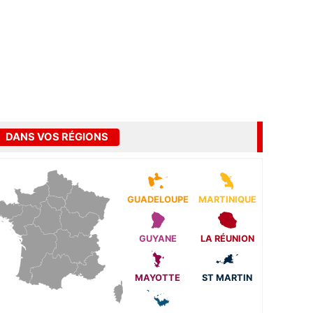
DANS VOS RÉGIONS
GUADELOUPE
MARTINIQUE
GUYANE
LA RÉUNION
MAYOTTE
ST MARTIN