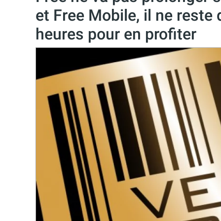
et Free Mobile, il ne rest
heures pour en profiter