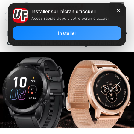
✕
Installer sur l'écran d'accueil
Accès rapide depuis votre écran d'accueil
Honor présente sa nouvelle montre
Installer
connectée, la Honor MagicWatch 2