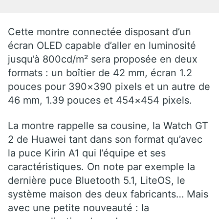
Cette montre connectée disposant d’un
écran OLED capable d’aller en luminosité
jusqu’à 800cd/m² sera proposée en deux
formats : un boîtier de 42 mm, écran 1.2
pouces pour 390×390 pixels et un autre de
46 mm, 1.39 pouces et 454×454 pixels.
La montre rappelle sa cousine, la Watch GT
2 de Huawei tant dans son format qu’avec
la puce Kirin A1 qui l’équipe et ses
caractéristiques. On note par exemple la
dernière puce Bluetooth 5.1, LiteOS, le
système maison des deux fabricants… Mais
avec une petite nouveauté : la