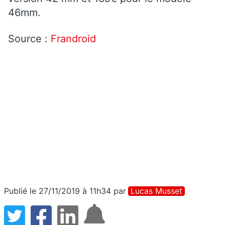
46mm.
Source :
Frandroid
Publié le 27/11/2019 à 11h34
par
Lucas Musset