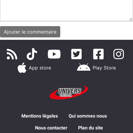
App store
Play Store
Mentions légales
Qui sommes nous
Nous contacter
Plan du site