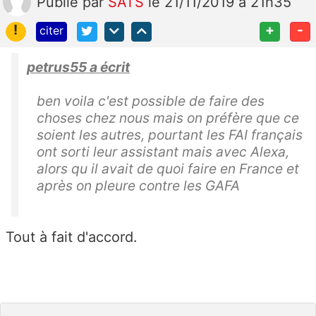
Publié
par
SATS
le 21/11/2019 à 21h35
!
+
-
citer
petrus55 a écrit
ben voila c'est possible de faire des
choses chez nous mais on préfère que ce
soient les autres, pourtant les FAI français
ont sorti leur assistant mais avec Alexa,
alors qu il avait de quoi faire en France et
après on pleure contre les GAFA
Tout à fait d'accord.