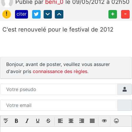
Publié
par
beni_0
le 09/05/2012 à 02h50
!
+
-
citer
C'est renouvelé pour le festival de 2012
Bonjour, avant de poster, veuillez vous assurer
d'avoir pris
connaissance des règles
.