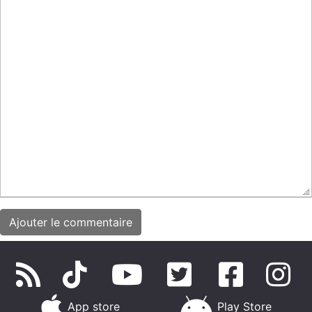
App store
Play Store