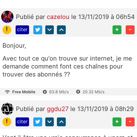
Publié
par
cazelou
le 13/11/2019 à 06h54
!
+
-
citer
Bonjour,
Avec tout ce qu'on trouve sur internet, je me
demande comment font ces chaînes pour
trouver des abonnés ??
Free Mobile
63.8 Mb/s
20.32 Mb/s
Publié
par
ggdu27
le 13/11/2019 à 08h29
!
+
-
citer