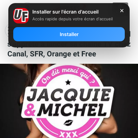
✕
Installer sur l'écran d'accueil
Accès rapide depuis votre écran d'accueil
Le Groupe Jacquie et Michel
Installer
s’apprête à lancer sa chaîne TV chez
Canal, SFR, Orange et Free