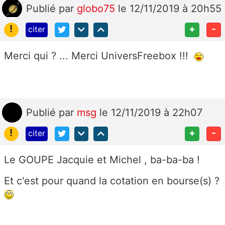
Publié
par
globo75
le 12/11/2019 à 20h55
!
+
-
citer
Merci qui ? ... Merci UniversFreebox !!!
Publié
par
msg
le 12/11/2019 à 22h07
!
+
-
citer
Le GOUPE Jacquie et Michel , ba-ba-ba !
Et c'est pour quand la cotation en bourse(s) ?