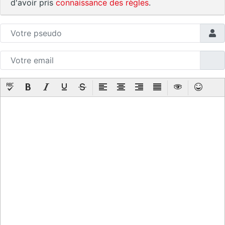
d'avoir pris
connaissance des règles
.