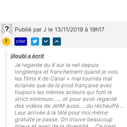
Publié
par
J
le 13/11/2019 à 19h17
!
citer
jiloubi a écrit
Je regarde du X sur le net depuis
longtemps et franchement quand je vois
les films X de Canal + mal tournés mal
éclairés que de la prod française avec
toujours les mêmes acteurs qui font le
strict minimum.......et pour avoir regardé
des vidéos de JetM aussi.....du réchauffé ...
Leur arrivée à la télé pour moi même
gratuite je passe. On trouve beaucoup
mieux et avec de la diversité.....Ce n'est