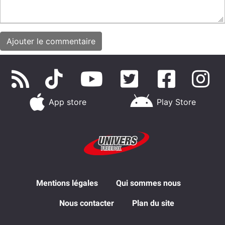
App store
Play Store
Mentions légales
Qui sommes nous
Nous contacter
Plan du site