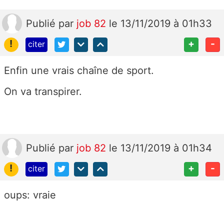
Publié
par
job 82
le 13/11/2019 à 01h33
!
+
-
citer
Enfin une vrais chaîne de sport.
On va transpirer.
Publié
par
job 82
le 13/11/2019 à 01h34
!
+
-
citer
oups: vraie