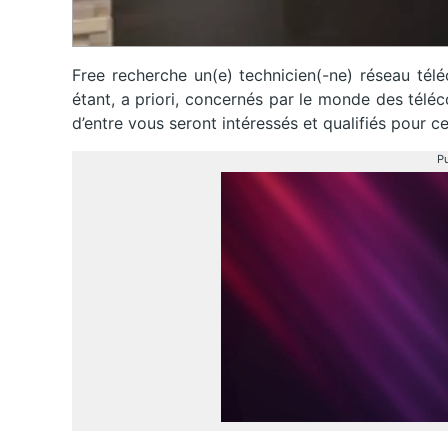
Free recherche un(e) technicien(-ne) réseau tél
étant, a priori, concernés par le monde des téléc
d’entre vous seront intéressés et qualifiés pour c
Pu