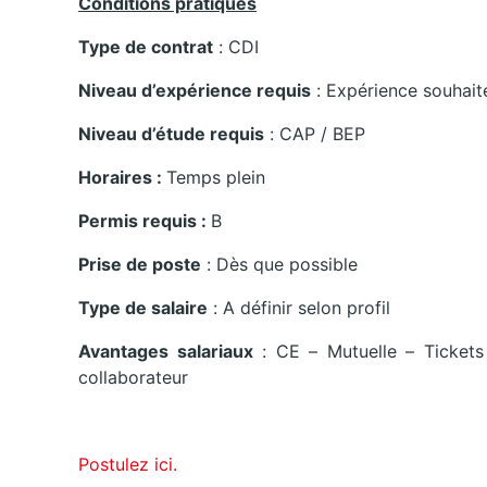
Conditions pratiques
Type de contrat
: CDI
Niveau d’expérience requis
: Expérience souhait
Niveau d’étude requis
: CAP / BEP
Horaires :
Temps plein
Permis requis :
B
Prise de poste
: Dès que possible
Type de salaire
: A définir selon profil
Avantages salariaux
: CE – Mutuelle – Tickets 
collaborateur
Postulez ici.