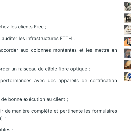
ez les clients Free ;
 auditer les infrastructures FTTH ;
accorder aux colonnes montantes et les mettre en
rder un faisceau de câble fibre optique ;
s performances avec des appareils de certification
t de bonne exécution au client ;
ir de manière complète et pertinente les formulaires
) ;
bles ;