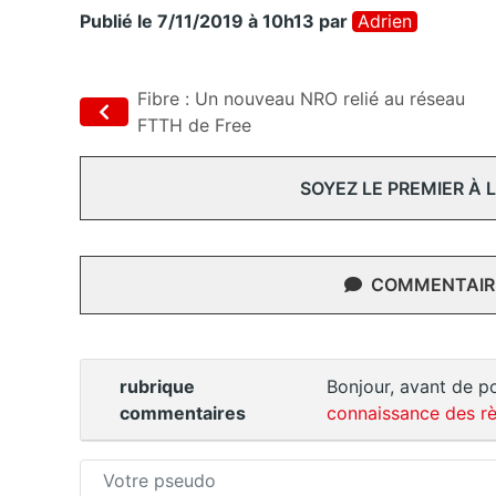
Publié le 7/11/2019 à 10h13
par
Adrien
Fibre : Un nouveau NRO relié au réseau
FTTH de Free
SOYEZ LE PREMIER À
COMMENTAIRE
rubrique
Bonjour, avant de po
commentaires
connaissance des rè