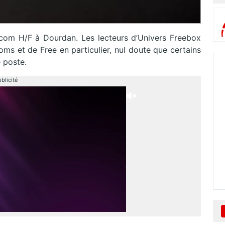
écom H/F à Dourdan. Les lecteurs d’Univers Freebox
oms et de Free en particulier, nul doute que certains
e poste.
blicité