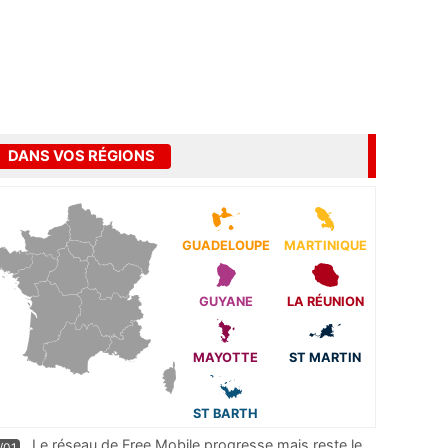
DANS VOS RÉGIONS
GUADELOUPE
MARTINIQUE
GUYANE
LA RÉUNION
MAYOTTE
ST MARTIN
ST BARTH
Le réseau de Free Mobile progresse mais reste le
/01