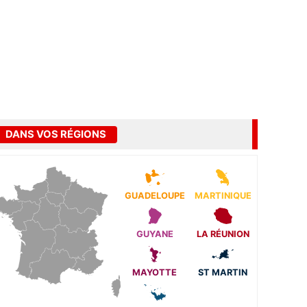
DANS VOS RÉGIONS
GUADELOUPE
MARTINIQUE
GUYANE
LA RÉUNION
MAYOTTE
ST MARTIN