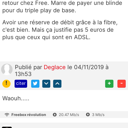
retour chez Free. Marre de payer une blinde
pour du triple play de base.
Avoir une réserve de débit grâce à la fibre,
c'est bien. Mais ça justifie pas 5 euros de
plus que ceux qui sont en ADSL.
Publié
par
Deglace
le 04/11/2019 à
13h53
!
+
-
citer
Waouh.....
Freebox révolution
20.47 Mb/s
3 Mb/s