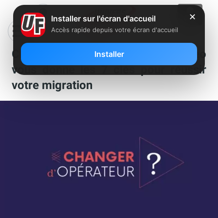
✕
Installer sur l'écran d'accueil
Accès rapide depuis votre écran d'accueil
Changement d’opérateur : une vidéo
Installer
vous donne les 7 clés pour réussir
votre migration