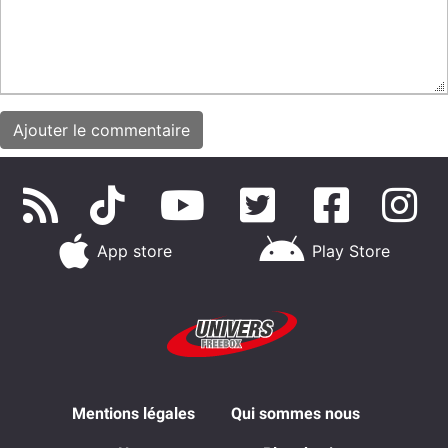
App store
Play Store
Mentions légales
Qui sommes nous