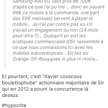
Samsung A90 5G vaut plus de 700€
d'apès ce que j'ai pu lire ... donc en payant
99€ ce mobile à la commande, une part
des 59€ mensuels servent à payer le
mobile... Je n'ai par contre pas vu s'il
y'avait un engagement ou non (24 mois
peut-être ?)... Quoiqu'il en soit les
pratiques commerciales d'Eir ressemble à
ce que nous connaissons ici avec les
mobiles subventionnés... Eit fait du
Orange-Sfr-Bouygues ni plus ni moins...
Et pourtant, c'est "Xavier couscous
boulettophobe" actionnaire majoritaire de Eir
qui en 2012 a pourri la concurrence là
dessus.
#hypocrite