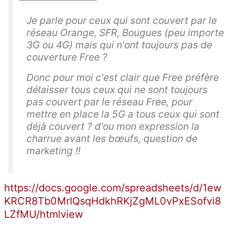
Je parle pour ceux qui sont couvert par le
réseau Orange, SFR, Bougues (peu importe
3G ou 4G) mais qui n'ont toujours pas de
couverture Free ?
Donc pour moi c'est clair que Free préfère
délaisser tous ceux qui ne sont toujours
pas couvert par le réseau Free, pour
mettre en place la 5G a tous ceux qui sont
déjà couvert ? d'ou mon expression la
charrue avant les bœufs, question de
marketing !!
https://docs.google.com/spreadsheets/d/1ew
KRCR8Tb0MrIQsqHdkhRKjZgML0vPxESofvi8
LZfMU/htmlview