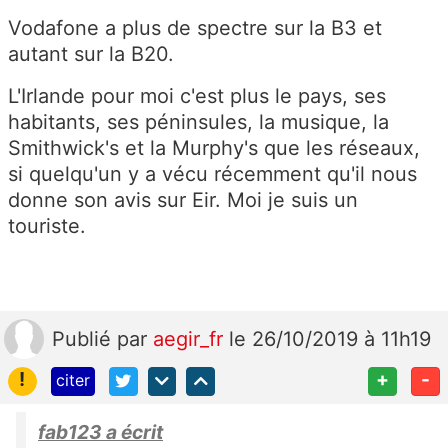
Vodafone a plus de spectre sur la B3 et
autant sur la B20.
L'Irlande pour moi c'est plus le pays, ses
habitants, ses péninsules, la musique, la
Smithwick's
et la Murphy's que les réseaux,
si quelqu'un y a vécu récemment qu'il nous
donne son avis sur Eir. Moi je suis un
touriste.
Publié
par
aegir_fr
le 26/10/2019 à 11h19
!
+
-
citer
fab123 a écrit