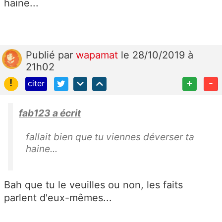
haine...
Publié
par
wapamat
le 28/10/2019 à
21h02
!
+
-
citer
fab123 a écrit
fallait bien que tu viennes déverser ta
haine...
Bah que tu le veuilles ou non, les faits
parlent d'eux-mêmes...