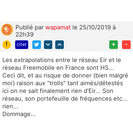
Publié
par
wapamat
le 25/10/2019 à
22h39
!
+
-
citer
Les extrapolations entre le réseau Eir et le
réseau Freemobile en France sont HS...
Ceci dit, et au risque de donner (bien malgré
moi) raison aux "trolls" tant aimés/détestés
ici on ne sait finalement rien d'Eir... Son
réseau, son portefeuille de fréquences etc...
rien...
Dommage...