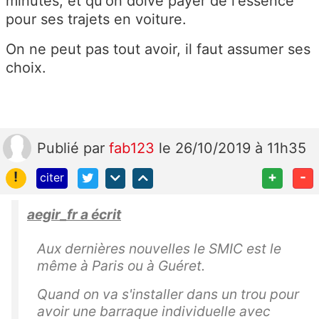
minutes, et qu'on doive payer de l'essence
pour ses trajets en voiture.
On ne peut pas tout avoir, il faut assumer ses
choix.
Publié
par
fab123
le 26/10/2019 à 11h35
!
+
-
citer
aegir_fr a écrit
Aux dernières nouvelles le SMIC est le
même à Paris ou à Guéret.
Quand on va s'installer dans un trou pour
avoir une barraque individuelle avec