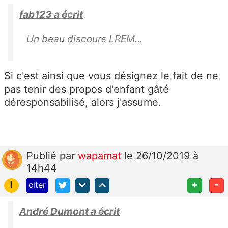
fab123 a écrit
Un beau discours LREM...
Si c'est ainsi que vous désignez le fait de ne
pas tenir des propos d'enfant gâté
déresponsabilisé, alors j'assume.
Publié
par
wapamat
le 26/10/2019 à
14h44
!
+
-
citer
André Dumont a écrit