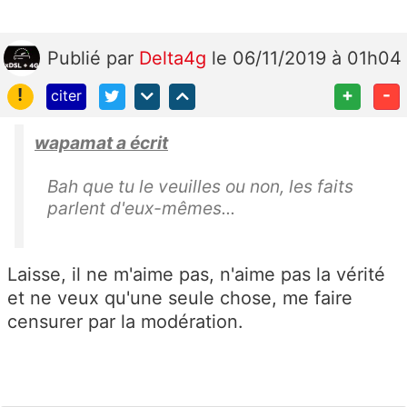
Publié
par
Delta4g
le 06/11/2019 à 01h04
!
+
-
citer
wapamat a écrit
Bah que tu le veuilles ou non, les faits
parlent d'eux-mêmes...
Laisse, il ne m'aime pas, n'aime pas la vérité
et ne veux qu'une seule chose, me faire
censurer par la modération.