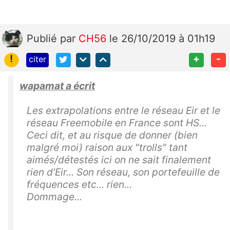
Publié
par
CH56
le 26/10/2019 à 01h19
!
+
-
citer
wapamat a écrit
Les extrapolations entre le réseau Eir et le
réseau Freemobile en France sont HS...
Ceci dit, et au risque de donner (bien
malgré moi) raison aux "trolls" tant
aimés/détestés ici on ne sait finalement
rien d'Eir... Son réseau, son portefeuille de
fréquences etc... rien...
Dommage...