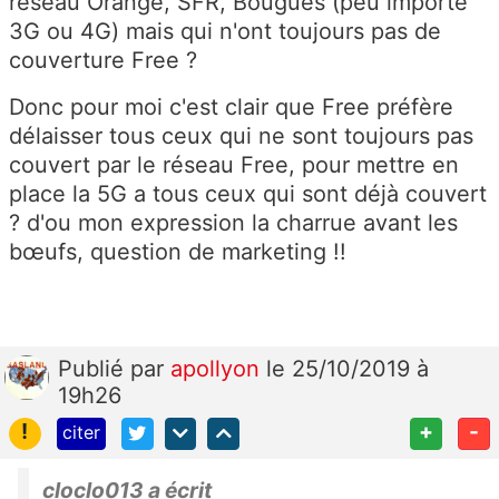
réseau Orange, SFR, Bougues (peu importe
3G ou 4G) mais qui n'ont toujours pas de
couverture Free ?
Donc pour moi c'est clair que Free préfère
délaisser tous ceux qui ne sont toujours pas
couvert par le réseau Free, pour mettre en
place la 5G a tous ceux qui sont déjà couvert
? d'ou mon expression la charrue avant les
bœufs, question de
marketing !!
Publié
par
apollyon
le 25/10/2019 à
19h26
!
+
-
citer
cloclo013 a écrit