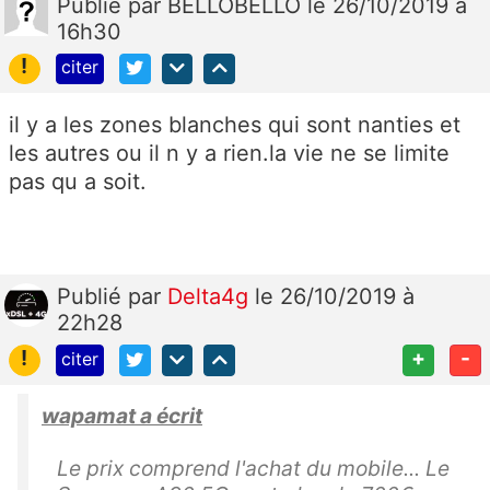
Publié
par
BELLOBELLO
le 26/10/2019 à
16h30
!
citer
il y a les zones blanches qui sont nanties et
les autres ou il n y a rien.la vie ne se limite
pas qu a soit.
Publié
par
Delta4g
le 26/10/2019 à
22h28
!
+
-
citer
wapamat a écrit
Le prix comprend l'achat du mobile... Le