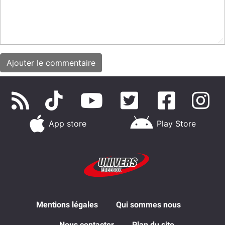
App store
Play Store
Mentions légales
Qui sommes nous
Nous contacter
Plan du site