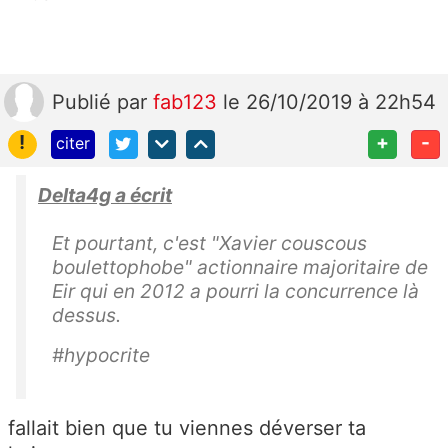
Publié
par
fab123
le 26/10/2019 à 22h54
!
+
-
citer
Delta4g a écrit
Et pourtant, c'est "Xavier couscous
boulettophobe" actionnaire majoritaire de
Eir qui en 2012 a pourri la concurrence là
dessus.
#hypocrite
fallait bien que tu viennes déverser ta