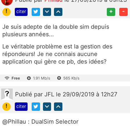
!
+
-
citer
Je suis adepte de la double sim depuis
plusieurs années...
Le véritable problème est la gestion des
répondeurs! Je ne connais aucune
application qui gère ce pb, des idées?
Free
1.91 Mb/s
565 Kb/s
Publié
par
JFL
le 29/09/2019 à 12h27
!
citer
@Phillau : DualSim Selector