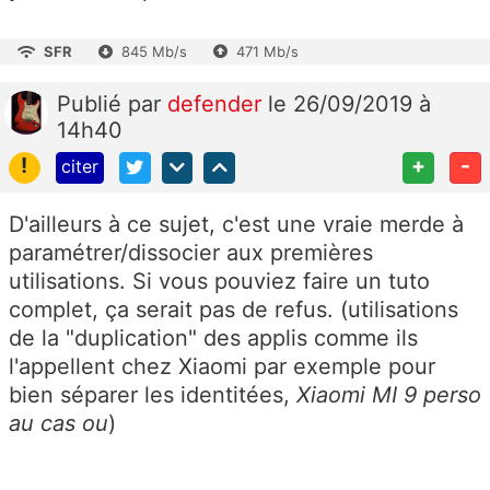
SFR
845 Mb/s
471 Mb/s
Publié
par
defender
le 26/09/2019 à
14h40
!
+
-
citer
D'ailleurs à ce sujet, c'est une vraie merde à
paramétrer/dissocier aux premières
utilisations. Si vous pouviez faire un tuto
complet, ça serait pas de refus. (utilisations
de la "duplication" des applis comme ils
l'appellent chez Xiaomi par exemple pour
bien séparer les identitées,
Xiaomi MI 9 perso
au cas ou
)