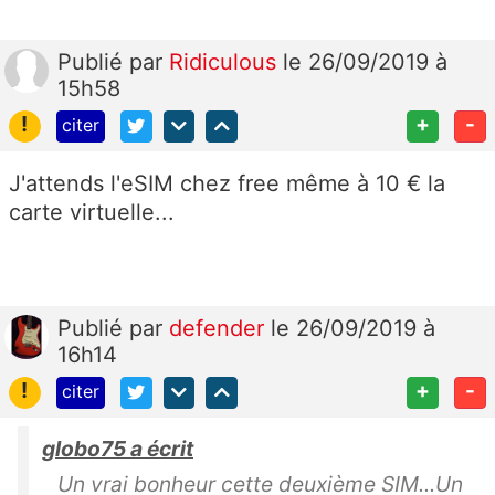
Publié
par
Ridiculous
le 26/09/2019 à
15h58
!
+
-
citer
J'attends l'eSIM chez free même à 10 € la
carte virtuelle...
Publié
par
defender
le 26/09/2019 à
16h14
!
+
-
citer
globo75 a écrit
Un vrai bonheur cette deuxième SIM...Un