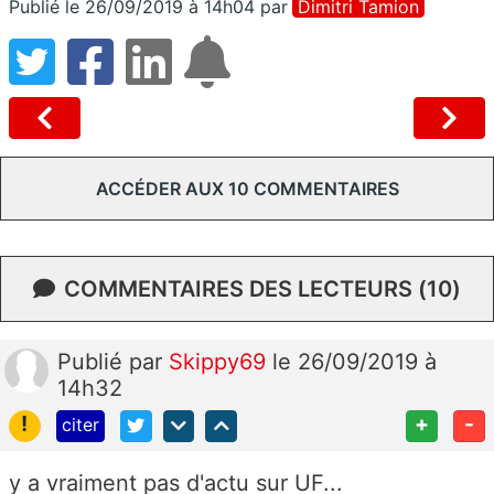
Publié le 26/09/2019 à 14h04
par
Dimitri Tamion
ACCÉDER AUX 10 COMMENTAIRES
COMMENTAIRES DES LECTEURS (10)
Publié
par
Skippy69
le 26/09/2019 à
14h32
!
+
-
citer
y a vraiment pas d'actu sur UF...