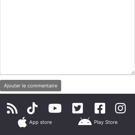
App store
Play Store