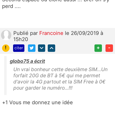
perd ....
Publié
par
Francoine
le 26/09/2019 à
15h20
!
+
-
citer
globo75 a écrit
Un vrai bonheur cette deuxième SIM...Un
forfait 20G de BT à 5€ qui me permet
d'avoir la 4G partout et la SIM Free à 0€
pour garder le numéro...!!!
+1 Vous me donnez une idée