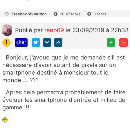
Freebox révolution
20.47 Mb/s
3 Mb/s
Publié
par
reno69
le 23/09/2019 à 22h38
!
+
-
citer
Bonjour, j'avoue que je me demande s'il est
nécessaire d'avoir autant de pixels sur un
smartphone destiné à monsieur tout le
monde ... ???
Après cela permettra probablement de faire
évoluer les smartphone d'entrée et milieu de
gamme !!!