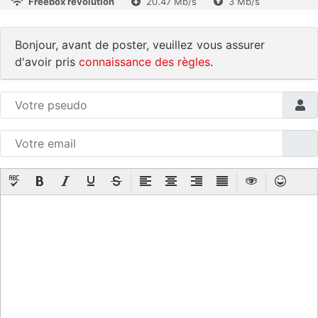
Freebox révolution
20.47 Mb/s
3 Mb/s
Bonjour, avant de poster, veuillez vous assurer
d'avoir pris
connaissance des règles
.