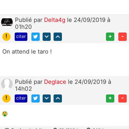
Publié
par
Delta4g
le 24/09/2019 à
01h20
!
+
-
citer
On attend le taro !
Publié
par
Deglace
le 24/09/2019 à
14h02
!
+
-
citer