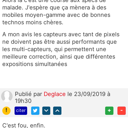
Alors là c'est une course aux specs de
malade. J'espère que ça mènera à des
mobiles moyen-gamme avec de bonnes
technos moins chères.
A mon avis les capteurs avec tant de pixels
ne doivent pas être aussi performants que
les multi-capteurs, qui permettent une
meilleure correction, ainsi que différentes
expositions simultanées
Publié
par
Deglace
le 23/09/2019 à
19h30
!
+
-
citer
C'est fou, enfin.