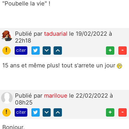
"Poubelle la vie" !
Publié
par
taduarial
le 19/02/2022 à
22h18
!
+
-
citer
15 ans et même plus! tout s'arrete un jour
Publié
par
mariloue
le 22/02/2022 à
08h25
!
+
-
citer
Bonjour,