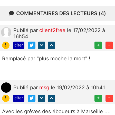
COMMENTAIRES DES LECTEURS (4)
Publié
par
client2free
le 17/02/2022 à
16h54
!
+
-
citer
Remplacé par "plus moche la mort" !
Publié
par
msg
le 19/02/2022 à 10h41
!
+
-
citer
Avec les grêves des éboueurs à Marseille ....