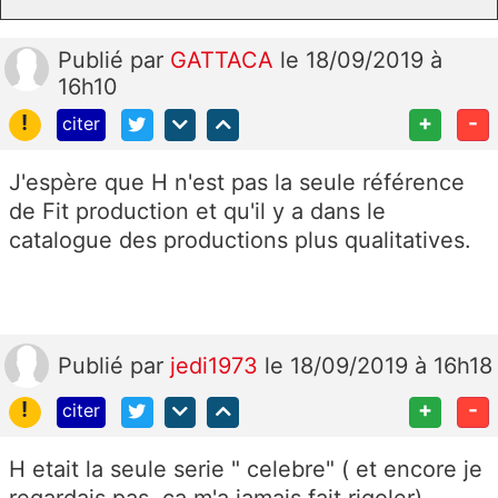
Publié
par
GATTACA
le 18/09/2019 à
16h10
!
+
-
citer
J'espère que H n'est pas la seule référence
de Fit production et qu'il y a dans le
catalogue des productions plus qualitatives.
Publié
par
jedi1973
le 18/09/2019 à 16h18
!
+
-
citer
H etait la seule serie " celebre" ( et encore je