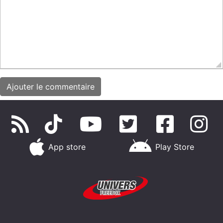
App store
Play Store