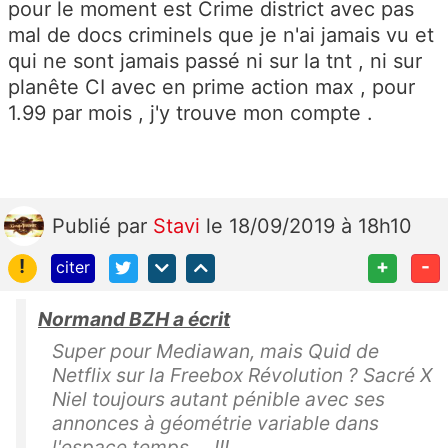
pour le moment est Crime district avec pas
mal de docs criminels que je n'ai jamais vu et
qui ne sont jamais passé ni sur la tnt , ni sur
planête CI avec en prime action max , pour
1.99 par mois , j'y trouve mon compte .
Publié
par
Stavi
le 18/09/2019 à 18h10
!
+
-
citer
Normand BZH a écrit
Super pour Mediawan, mais Quid de
Netflix sur la Freebox Révolution ? Sacré X
Niel toujours autant pénible avec ses
annonces à géométrie variable dans
l'espace temps ... !!!