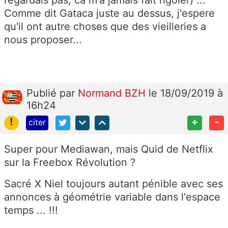
regardais pas, ca m'a jamais fait rigoler) ...
Comme dit Gataca juste au dessus, j'espere
qu'il ont autre choses que des vieilleries a
nous proposer...
Publié
par
Normand BZH
le 18/09/2019 à
16h24
!
+
-
citer
Super pour Mediawan, mais Quid de Netflix
sur la Freebox Révolution ?
Sacré X Niel toujours autant pénible avec ses
annonces à géométrie variable dans l'espace
temps ... !!!