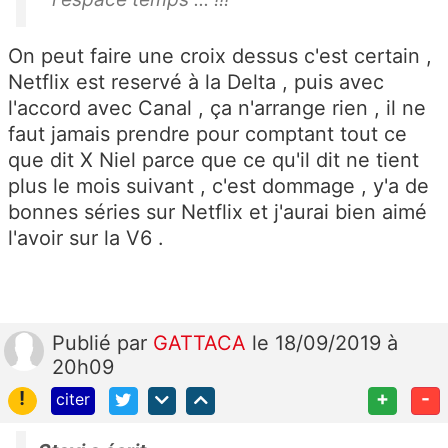
On peut faire une croix dessus c'est certain ,
Netflix est reservé à la Delta , puis avec
l'accord avec Canal , ça n'arrange rien , il ne
faut jamais prendre pour comptant tout ce
que dit X Niel parce que ce qu'il dit ne tient
plus le mois suivant , c'est dommage , y'a de
bonnes séries sur Netflix et j'aurai bien aimé
l'avoir sur la V6 .
Publié
par
GATTACA
le 18/09/2019 à
20h09
!
+
-
citer