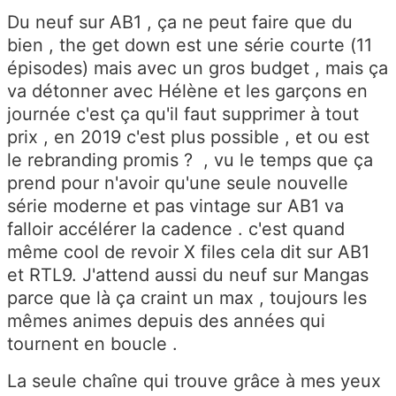
Du neuf sur AB1 , ça ne peut faire que du
bien , the get down est une série courte (11
épisodes) mais avec un gros budget , mais ça
va détonner avec Hélène et les garçons en
journée c'est ça qu'il faut supprimer à tout
prix , en 2019 c'est plus possible , et ou est
le rebranding promis ? , vu le temps que ça
prend pour n'avoir qu'une seule nouvelle
série moderne et pas vintage sur AB1 va
falloir accélérer la cadence . c'est quand
même cool de revoir X files cela dit sur AB1
et RTL9. J'attend aussi du neuf sur Mangas
parce que là ça craint un max , toujours les
mêmes animes depuis des années qui
tournent en boucle .
La seule chaîne qui trouve grâce à mes yeux