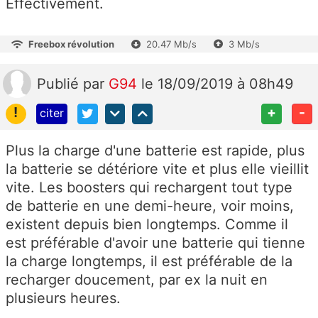
Effectivement.
Freebox révolution
20.47 Mb/s
3 Mb/s
Publié
par
G94
le 18/09/2019 à 08h49
!
+
-
citer
Plus la charge d'une batterie est rapide, plus
la batterie se détériore vite et plus elle vieillit
vite. Les boosters qui rechargent tout type
de batterie en une demi-heure, voir moins,
existent depuis bien longtemps. Comme il
est préférable d'avoir une batterie qui tienne
la charge longtemps, il est préférable de la
recharger doucement, par ex la nuit en
plusieurs heures.