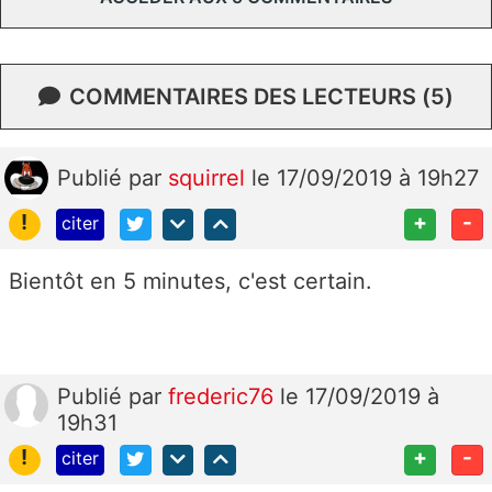
COMMENTAIRES DES LECTEURS (5)
Publié
par
squirrel
le 17/09/2019 à 19h27
!
+
-
citer
Bientôt en 5 minutes, c'est certain.
Publié
par
frederic76
le 17/09/2019 à
19h31
!
+
-
citer