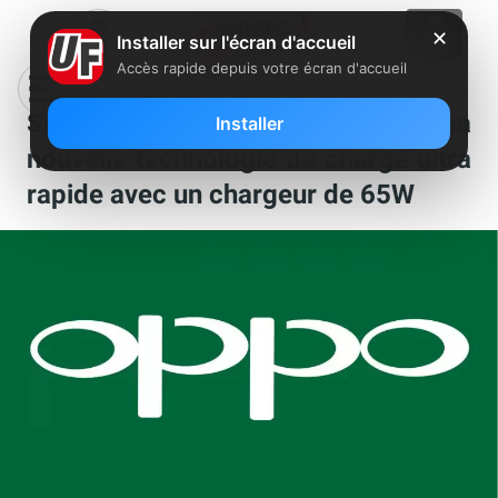
✕
Installer sur l'écran d'accueil
Accès rapide depuis votre écran d'accueil
SuperVOOC 2.0 : Oppo annonce sa
Installer
nouvelle technologie de charge ultra
rapide avec un chargeur de 65W