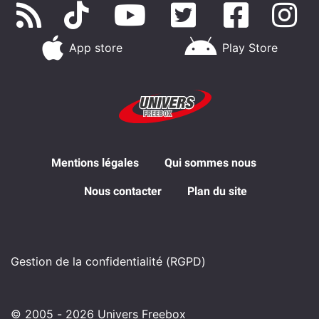
App store
Play Store
Mentions légales
Qui sommes nous
Nous contacter
Plan du site
Gestion de la confidentialité (RGPD)
© 2005 - 2026 Univers Freebox