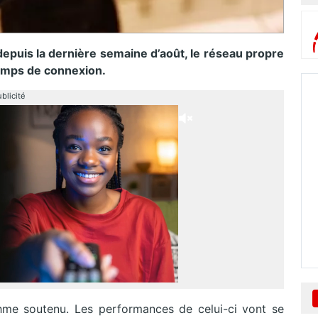
e depuis la dernière semaine d’août, le réseau propre
temps de connexion.
blicité
hme soutenu. Les performances de celui-ci vont se