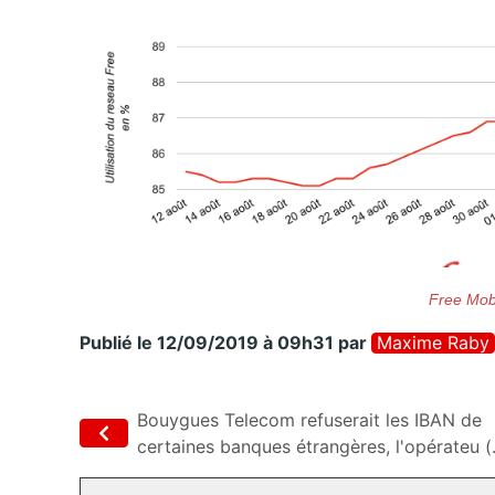
Free Mob
Publié le 12/09/2019 à 09h31
par
Maxime Raby
Bouygues Telecom refuserait les IBAN de
certaines banques étrangères, l'opérateu (.