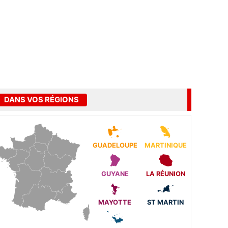
DANS VOS RÉGIONS
GUADELOUPE
MARTINIQUE
GUYANE
LA RÉUNION
MAYOTTE
ST MARTIN