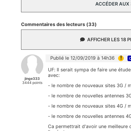
ACCÉDER AUX
Commentaires des lecteurs (33)
AFFICHER LES 18 
!
Publié le 12/09/2019 à 14h36
c
UF: Il serait sympa de faire une étu
avec:
jinge333
3444 points
- le nombre de nouveaux sites 3G / 
- le nombre de nouvelles antennes 3
- le nombre de nouveaux sites 4G / 
- le nombre de nouvelles antennes
4
G
Ca permettrait d'avoir une meilleure