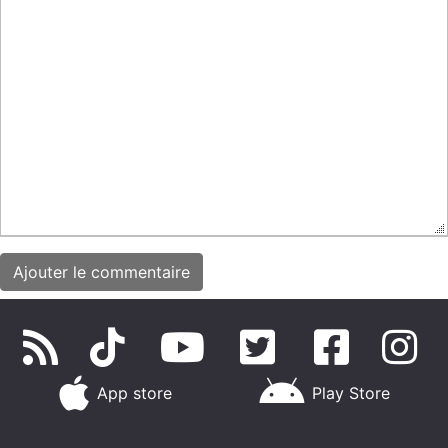
App store
Play Store