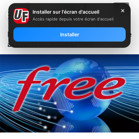
✕
Installer sur l'écran d'accueil
Accès rapide depuis votre écran d'accueil
Fibre : le réseau FTTH de Free
Installer
accueille un nouveau NRO