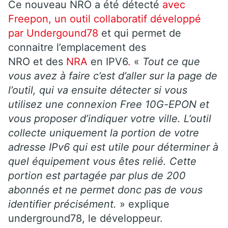
Ce nouveau NRO a été détecté
avec
Freepon, un outil collaboratif développé
par Undergound78
et qui permet de
connaitre l’emplacement des
NRO et des
NRA
en IPV6
.
«
Tout ce que
vous avez à faire c’est d’aller sur la page de
l’outil, qui va ensuite détecter si vous
utilisez une connexion Free 10G-EPON et
vous proposer d’indiquer votre ville. L’outil
collecte uniquement la portion de votre
adresse IPv6 qui est utile pour déterminer à
quel équipement vous êtes relié. Cette
portion est partagée par plus de 200
abonnés et ne permet donc pas de vous
identifier précisément.
» explique
underground78, le développeur.