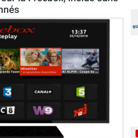
onnés