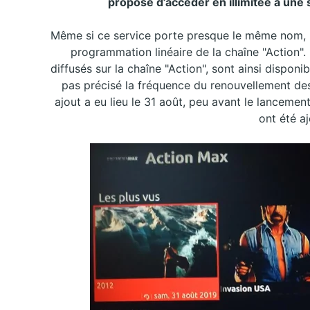
propose d’accéder en illimitée à une
Même si ce service porte presque le même nom, 
programmation linéaire de la chaîne "Action".
diffusés sur la chaîne "Action", sont ainsi disponi
pas précisé la fréquence du renouvellement des 
ajout a eu lieu le 31 août, peu avant le lancement
ont été aj