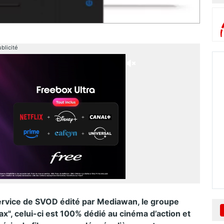
blicité
service de SVOD édité par Mediawan, le groupe
x", celui-ci est 100% dédié au cinéma d’action et