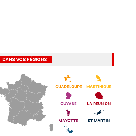
DANS VOS RÉGIONS
GUADELOUPE
MARTINIQUE
GUYANE
LA RÉUNION
MAYOTTE
ST MARTIN