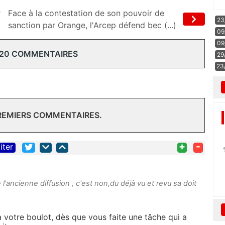
r
Face à la contestation de son pouvoir de
23
sanction par Orange, l'Arcep défend bec (...)
09
09
 20 COMMENTAIRES
29
23
PREMIERS COMMENTAIRES.
+
-
iter
l'ancienne diffusion , c'est non,du déjà vu et revu sa doit
à votre boulot, dès que vous faite une tâche qui a