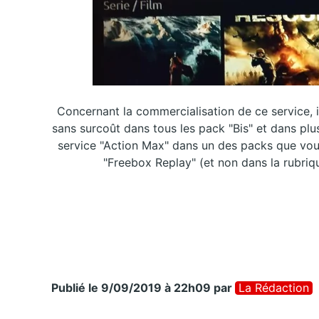
Concernant la commercialisation de ce service, il
sans surcoût dans tous les pack "Bis" et dans pl
service "Action Max" dans un des packs que vous
"Freebox Replay" (et non dans la rubrique
Publié le 9/09/2019 à 22h09
par
La Rédaction