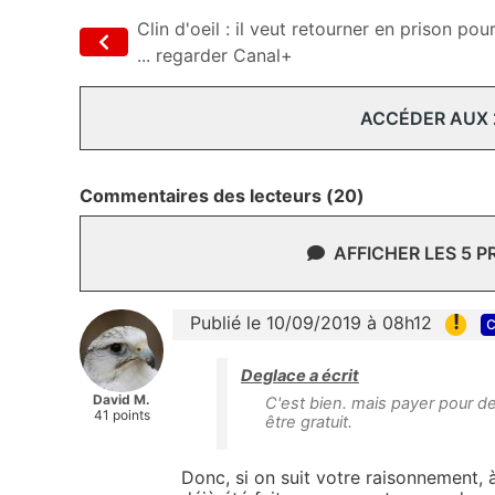
Clin d'oeil : il veut retourner en prison pou
... regarder Canal+
ACCÉDER AUX
Commentaires des lecteurs (20)
AFFICHER LES 5 
!
Publié le 10/09/2019 à 08h12
c
Deglace a écrit
David M.
C'est bien. mais payer pour de 
41 points
être gratuit.
Donc, si on suit votre raisonnement, 