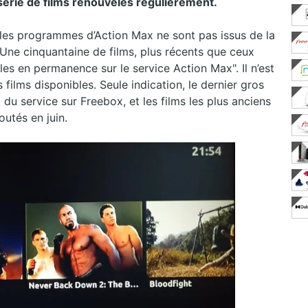
 série de films renouvelés régulièrement.
les programmes d’Action Max ne sont pas issus de la
 Une cinquantaine de films, plus récents que ceux
bles en permanence sur le service Action Max". Il n’est
films disponibles. Seule indication, le dernier gros
 du service sur Freebox, et les films les plus anciens
outés en juin.