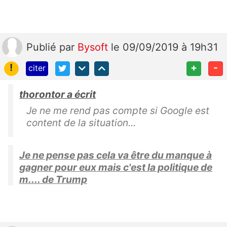
Publié
par
Bysoft
le 09/09/2019 à 19h31
!
+
-
citer
thorontor a écrit
Je ne me rend pas compte si Google est
content de la situation...
Je ne pense pas cela va être du manque à
gagner pour eux mais c'est la politique de
m.... de Trump