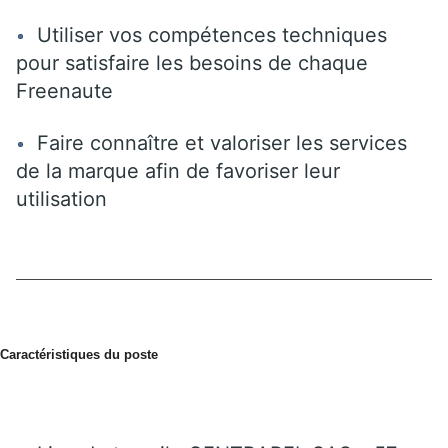
Utiliser vos compétences techniques
pour satisfaire les besoins de chaque
Freenaute
Faire connaître et valoriser les services
de la marque afin de favoriser leur
utilisation
Caractéristiques du poste