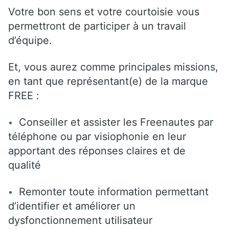
Votre bon sens et votre courtoisie vous
permettront de participer à un travail
d’équipe.
Et, vous aurez comme principales missions,
en tant que représentant(e) de la marque
FREE :
Conseiller et assister les Freenautes par
téléphone ou par visiophonie en leur
apportant des réponses claires et de
qualité
Remonter toute information permettant
d’identifier et améliorer un
dysfonctionnement utilisateur