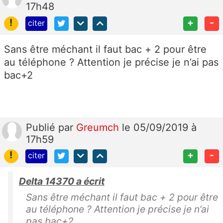
17h48
!
+
-
citer
Sans être méchant il faut bac + 2 pour être
au téléphone ? Attention je précise je n’ai pas
bac+2
Publié
par
Greumch
le 05/09/2019 à
17h59
!
+
-
citer
Delta 14370 a écrit
Sans être méchant il faut bac + 2 pour être
au téléphone ? Attention je précise je n’ai
pas bac+2