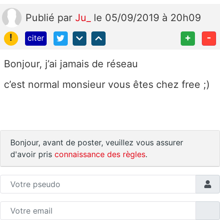
Publié
par
Ju_
le 05/09/2019 à 20h09
!
+
-
citer
Bonjour, j’ai jamais de réseau
c’est normal monsieur vous êtes chez free ;)
Bonjour, avant de poster, veuillez vous assurer
d'avoir pris
connaissance des règles
.