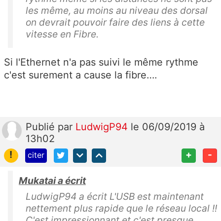
les même, au moins au niveau des dorsal
on devrait pouvoir faire des liens à cette
vitesse en Fibre.
Si l'Ethernet n'a pas suivi le même rythme
c'est surement a cause la fibre….
Publié
par
LudwigP94
le 06/09/2019 à
13h02
!
+
-
citer
Mukatai a écrit
LudwigP94 a écrit L'USB est maintenant
nettement plus rapide que le réseau local !!
C'est impressionnant et c'est presque