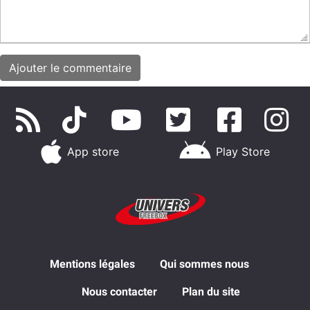
App store
Play Store
Mentions légales
Qui sommes nous
Nous contacter
Plan du site