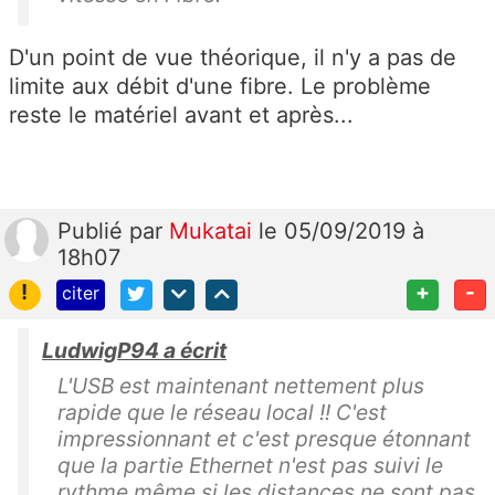
D'un point de vue théorique, il n'y a pas de
limite aux débit d'une fibre. Le problème
reste le matériel avant et après...
Publié
par
Mukatai
le 05/09/2019 à
18h07
!
+
-
citer
LudwigP94 a écrit
L'USB est maintenant nettement plus
rapide que le réseau local !! C'est
impressionnant et c'est presque étonnant
que la partie Ethernet n'est pas suivi le
rythme même si les distances ne sont pas